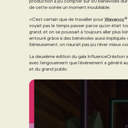
production a pu compter sur 80 bénévoles duran
de cette soirée un moment inoubliable.
«C’est certain que de travailler pour
Wavency
voyait pas le temps passer parce qu’on était tou
grand, et on se poussait à toujours aller plus lo
entouré grâce à des bénévoles aussi impliqués 
Sérieusement, on n’aurait pas pu rêver mieux c
La deuxième édition du gala InfluenceCréation s
avec l’engouement que l’événement a généré au
et du grand public.