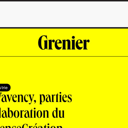
strie
avency, parties
élaboration du