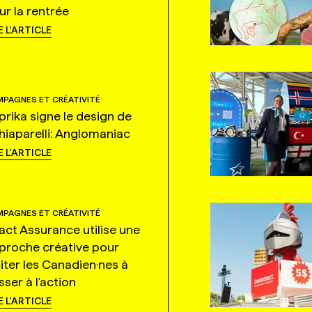
ur la rentrée
E L'ARTICLE
PAGNES ET CRÉATIVITÉ
prika signe le design de
hiaparelli: Anglomaniac
E L'ARTICLE
PAGNES ET CRÉATIVITÉ
tact Assurance utilise une
proche créative pour
citer les Canadien·nes à
ser à l'action
E L'ARTICLE