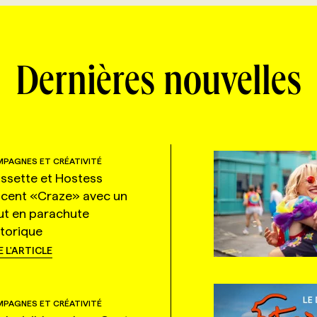
Dernières nouvelles
PAGNES ET CRÉATIVITÉ
ssette et Hostess
ncent «Craze» avec un
ut en parachute
storique
E L'ARTICLE
PAGNES ET CRÉATIVITÉ