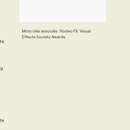
Mots clés associés : Rodeo FX, Visual
Effects Society Awards
te
ng
e
te