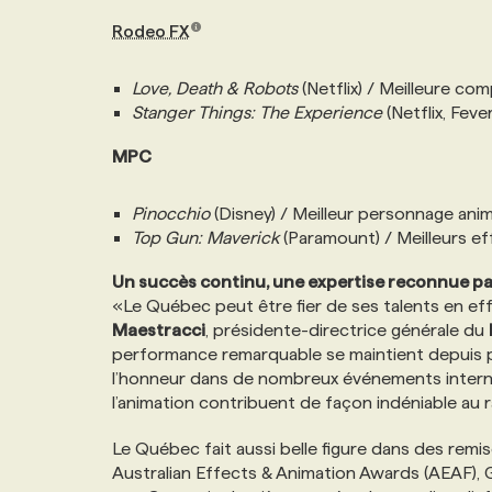
Rodeo FX
Love, Death & Robots
(Netflix) / Meilleure co
Stanger Things: The Experience
(Netflix, Feve
MPC
Pinocchio
(Disney) / Meilleur personnage ani
Top Gun: Maverick
(Paramount) / Meilleurs ef
Un succès continu, une expertise reconnue p
«Le Québec peut être fier de ses talents en ef
Maestracci
, présidente-directrice générale du
performance remarquable se maintient depuis pl
l’honneur dans de nombreux événements internati
l’animation contribuent de façon indéniable au 
Le Québec fait aussi belle figure dans des remi
Australian Effects & Animation Awards (AEAF)