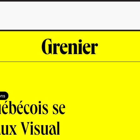
ons
ébécois se
ux Visual