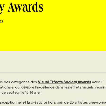
ty Awards
23
tié des catégories des
Visual Effects Society Awards
avec 11
onale, qui célèbre l’excellence dans les effets visuels, réunir
e secteur, le 15 février.
exceptionnel et la créativité hors pair de 25 artistes chevronn