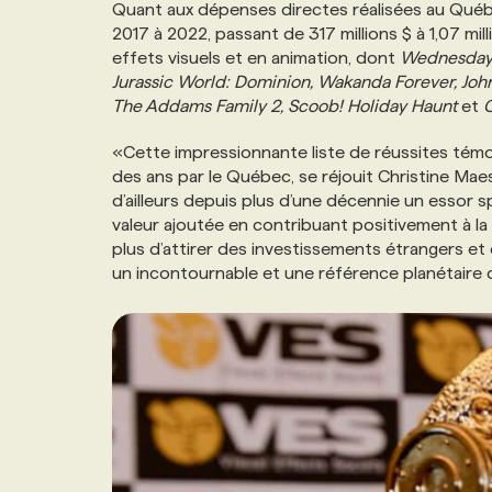
Quant aux dépenses directes réalisées au Québec
2017 à 2022, passant de 317 millions $ à 1,07 mi
effets visuels et en animation, dont
Wednesday,
Jurassic World: Dominion, Wakanda Forever, Joh
The Addams Family 2, Scoob! Holiday Haunt
et
C
«Cette impressionnante liste de réussites témoig
des ans par le Québec, se réjouit Christine Maest
d’ailleurs depuis plus d’une décennie un essor sp
valeur ajoutée en contribuant positivement à la
plus d’attirer des investissements étrangers et 
un incontournable et une référence planétaire 