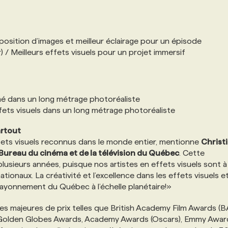
mposition d’images et meilleur éclairage pour un épisode
r) / Meilleurs effets visuels pour un projet immersif
mé dans un long métrage photoréaliste
fets visuels dans un long métrage photoréaliste
artout
fets visuels reconnus dans le monde entier, mentionne
Christ
Bureau du cinéma et de la télévision du Québec
. Cette
usieurs années, puisque nos artistes en effets visuels sont à
onaux. La créativité et l’excellence dans les effets visuels e
rayonnement du Québec à l’échelle planétaire!»
ses majeures de prix telles que British Academy Film Awards (
, Golden Globes Awards, Academy Awards (Oscars), Emmy Awar