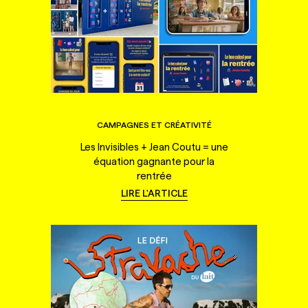
CAMPAGNES ET CRÉATIVITÉ
Les Invisibles + Jean Coutu = une
équation gagnante pour la
rentrée
LIRE L'ARTICLE