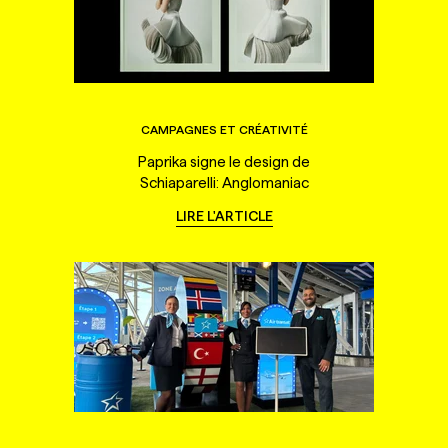
CAMPAGNES ET CRÉATIVITÉ
Paprika signe le design de
Schiaparelli: Anglomaniac
LIRE L'ARTICLE