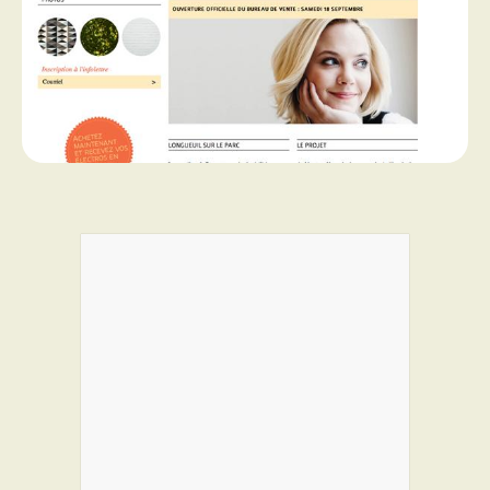
PROGRAMMES DE SUBVENTIONS
FAQ
ANNONCEZ AVEC NOUS