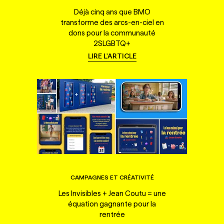
Déjà cinq ans que BMO
transforme des arcs-en-ciel en
dons pour la communauté
2SLGBTQ+
LIRE L'ARTICLE
CAMPAGNES ET CRÉATIVITÉ
Les Invisibles + Jean Coutu = une
équation gagnante pour la
rentrée