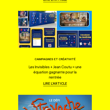
CAMPAGNES ET CRÉATIVITÉ
Les Invisibles + Jean Coutu = une
équation gagnante pour la
rentrée
LIRE L'ARTICLE