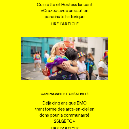
Cossette et Hostess lancent
«Craze» avec un saut en
parachute historique
LIRE L'ARTICLE
CAMPAGNES ET CRÉATIVITÉ
Déjà cinq ans que BMO
transforme des arcs-en-ciel en
dons pour la communauté
2SLGBTQ+
LIRE L'ARTICLE