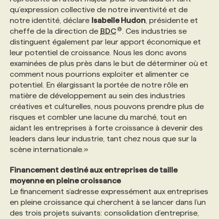
qu’expression collective de notre inventivité et de
notre identité, déclare
Isabelle Hudon
, présidente et
PROGRAMMES DE SUBVENTIONS
cheffe de la direction de
BDC
. Ces industries se
distinguent également par leur apport économique et
leur potentiel de croissance. Nous les donc avons
FAQ
examinées de plus près dans le but de déterminer où et
comment nous pourrions exploiter et alimenter ce
potentiel. En élargissant la portée de notre rôle en
ANNONCEZ AVEC NOUS
matière de développement au sein des industries
créatives et culturelles, nous pouvons prendre plus de
risques et combler une lacune du marché, tout en
aidant les entreprises à forte croissance à devenir des
leaders dans leur industrie, tant chez nous que sur la
scène internationale.»
Financement destiné aux entreprises de taille
moyenne en pleine croissance
Le financement s’adresse expressément aux entreprises
en pleine croissance qui cherchent à se lancer dans l’un
des trois projets suivants: consolidation d’entreprise,