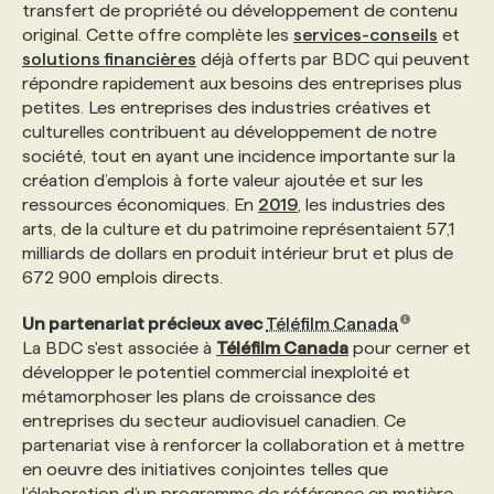
transfert de propriété ou développement de contenu
original. Cette offre complète les
services-conseils
et
solutions financières
déjà offerts par BDC qui peuvent
répondre rapidement aux besoins des entreprises plus
petites. Les entreprises des industries créatives et
culturelles contribuent au développement de notre
société, tout en ayant une incidence importante sur la
création d’emplois à forte valeur ajoutée et sur les
ressources économiques. En
2019
, les industries des
arts, de la culture et du patrimoine représentaient 57,1
milliards de dollars en produit intérieur brut et plus de
672 900 emplois directs.
Un partenariat précieux avec
Téléfilm Canada
La BDC s'est associée à
Téléfilm Canada
pour cerner et
développer le potentiel commercial inexploité et
métamorphoser les plans de croissance des
entreprises du secteur audiovisuel canadien. Ce
partenariat vise à renforcer la collaboration et à mettre
en oeuvre des initiatives conjointes telles que
l’élaboration d’un programme de référence en matière