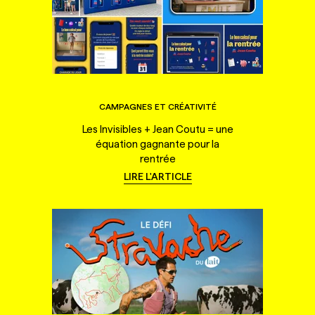
CAMPAGNES ET CRÉATIVITÉ
Les Invisibles + Jean Coutu = une
équation gagnante pour la
rentrée
LIRE L'ARTICLE