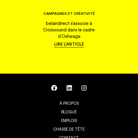
CAMPAGNES ET CRÉATIVITÉ
belairdirect s'associe à
Croissound dans le cadre
d'Osheaga
LIRE L'ARTICLE
À PROPOS
BLOGUE
EMPLOIS
CHASSE DE TÊTE
CONTACT