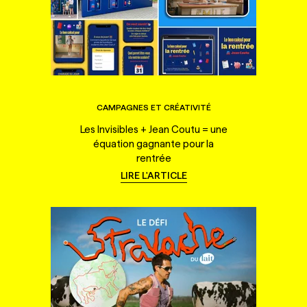
CAMPAGNES ET CRÉATIVITÉ
Les Invisibles + Jean Coutu = une
équation gagnante pour la
rentrée
LIRE L'ARTICLE