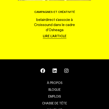
CAMPAGNES ET CRÉATIVITÉ
belairdirect s'associe à
Croissound dans le cadre
d'Osheaga
LIRE L'ARTICLE
À PROPOS
BLOGUE
EMPLOIS
CHASSE DE TÊTE