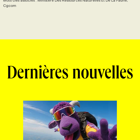
Mots clés associés : Ministere Des Ressources Naturelles Et De La Faune,
Cgcom
Dernières nouvelles