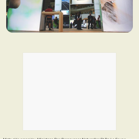
PROGRAMMES DE SUBVENTIONS
FAQ
ANNONCEZ AVEC NOUS