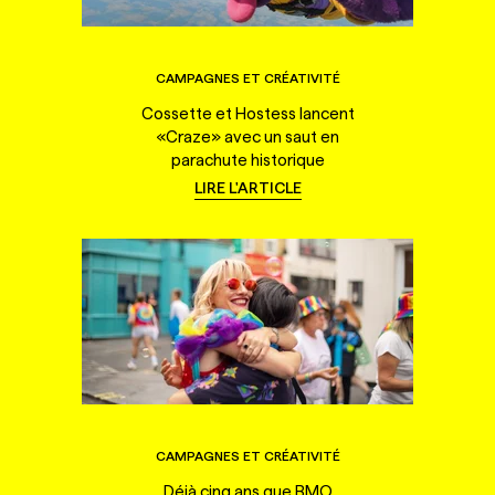
CAMPAGNES ET CRÉATIVITÉ
Cossette et Hostess lancent
«Craze» avec un saut en
parachute historique
LIRE L'ARTICLE
CAMPAGNES ET CRÉATIVITÉ
Déjà cinq ans que BMO