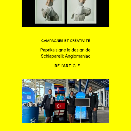
CAMPAGNES ET CRÉATIVITÉ
Paprika signe le design de
Schiaparelli: Anglomaniac
LIRE L'ARTICLE