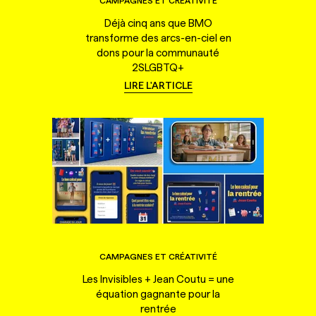
CAMPAGNES ET CRÉATIVITÉ
Déjà cinq ans que BMO
transforme des arcs-en-ciel en
dons pour la communauté
2SLGBTQ+
LIRE L'ARTICLE
CAMPAGNES ET CRÉATIVITÉ
Les Invisibles + Jean Coutu = une
équation gagnante pour la
rentrée