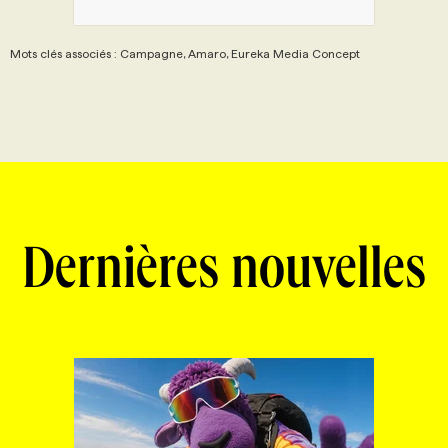
Mots clés associés : Campagne, Amaro, Eureka Media Concept
Dernières nouvelles