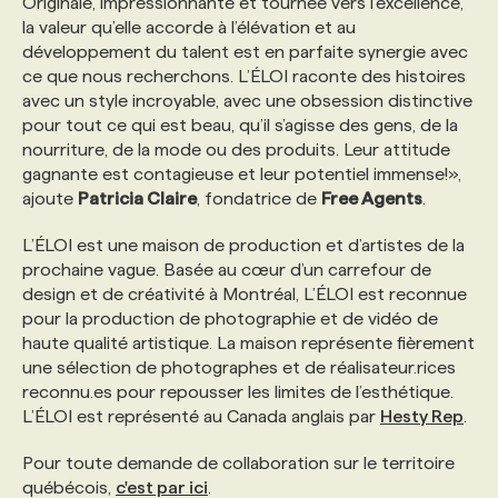
Originale, impressionnante et tournée vers l’excellence,
la valeur qu’elle accorde à l’élévation et au
développement du talent est en parfaite synergie avec
ce que nous recherchons. L’ÉLOI raconte des histoires
avec un style incroyable, avec une obsession distinctive
pour tout ce qui est beau, qu’il s’agisse des gens, de la
nourriture, de la mode ou des produits. Leur attitude
gagnante est contagieuse et leur potentiel immense!»,
ajoute
Patricia Claire
, fondatrice de
Free Agents
.
L’ÉLOI est une maison de production et d’artistes de la
prochaine vague. Basée au cœur d’un carrefour de
design et de créativité à Montréal, L’ÉLOI est reconnue
pour la production de photographie et de vidéo de
haute qualité artistique. La maison représente fièrement
une sélection de photographes et de réalisateur.rices
reconnu.es pour repousser les limites de l’esthétique.
L’ÉLOI est représenté au Canada anglais par
Hesty Rep
.
Pour toute demande de collaboration sur le territoire
québécois,
c'est par ici
.