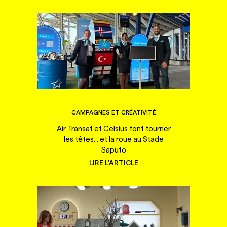
CAMPAGNES ET CRÉATIVITÉ
Air Transat et Celsius font tourner
les têtes... et la roue au Stade
Saputo
LIRE L'ARTICLE