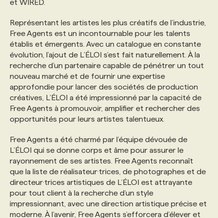
et WIRED.
Représentant les artistes les plus créatifs de l’industrie,
PROGRAMMES DE SUBVENTIONS
Free Agents est un incontournable pour les talents
établis et émergents. Avec un catalogue en constante
FAQ
évolution, l’ajout de L’ÉLOI s’est fait naturellement. À la
recherche d’un partenaire capable de pénétrer un tout
nouveau marché et de fournir une expertise
ANNONCEZ AVEC NOUS
approfondie pour lancer des sociétés de production
créatives, L’ÉLOI a été impressionné par la capacité de
Free Agents à promouvoir, amplifier et rechercher des
opportunités pour leurs artistes talentueux.
Free Agents a été charmé par l’équipe dévouée de
L’ÉLOI qui se donne corps et âme pour assurer le
rayonnement de ses artistes. Free Agents reconnaît
que la liste de réalisateur·trices, de photographes et de
directeur·trices artistiques de L’ÉLOI est attrayante
pour tout client à la recherche d’un style
impressionnant, avec une direction artistique précise et
moderne. À l’avenir, Free Agents s’efforcera d’élever et