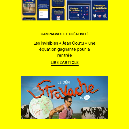
CAMPAGNES ET CRÉATIVITÉ
Les Invisibles + Jean Coutu = une
équation gagnante pour la
rentrée
LIRE L'ARTICLE