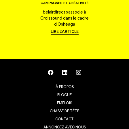
CAMPAGNES ET CRÉATIVITÉ
belairdirect s'associe à
Croissound dans le cadre
d'Osheaga
LIRE L'ARTICLE
À PROPOS
BLOGUE
EMPLOIS
CHASSE DE TÊTE
CONTACT
ANNONCEZ AVEC NOUS