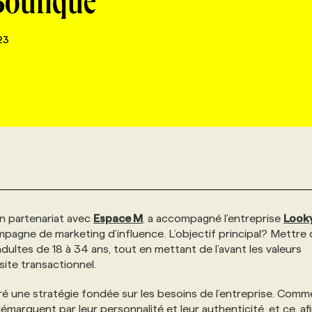
Boutique
23
en partenariat avec
Espace M
, a accompagné l'entreprise
Look
mpagne de marketing d’influence. L’objectif principal? Mettre
adultes de 18 à 34 ans, tout en mettant de l’avant les valeurs
 site transactionnel.
boré une stratégie fondée sur les besoins de l’entreprise. Com
marquent par leur personnalité et leur authenticité, et ce, af