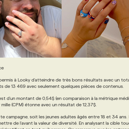
ce
permis à Looky d’atteindre de très bons résultats avec un tota
ts de 13 469 avec seulement quelques pièces de contenus.
st d’un montant de 0,54$ (en comparaison à la métrique médi
ar mille (CPM) étonne avec un résultat de 12,37$.
ette campagne, soit les jeunes adultes âgés entre 18 et 34 ans.
tre de l’avant la valeur de diversité. En analysant la cible to