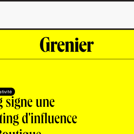
tivité
g signe une
ing d'influence