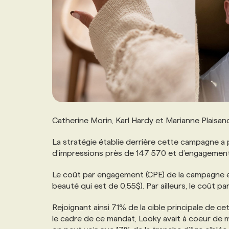
Catherine Morin, Karl Hardy et Marianne Plaisan
La stratégie établie derrière cette campagne a 
d’impressions près de 147 570 et d’engagemen
Le coût par engagement (CPE) de la campagne e
beauté qui est de 0,55$). Par ailleurs, le coût p
Rejoignant ainsi 71% de la cible principale de c
le cadre de ce mandat, Looky avait à coeur de met