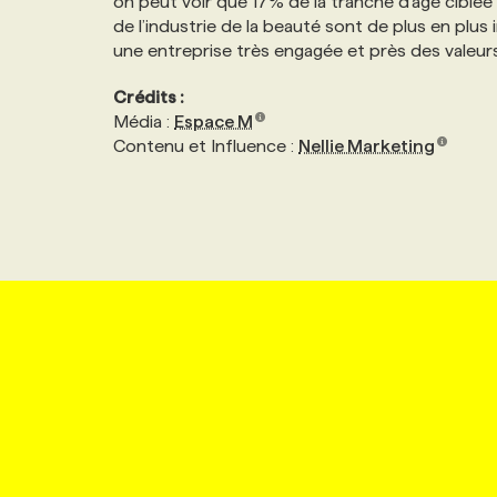
on peut voir que 17% de la tranche d’âge ciblée
de l’industrie de la beauté sont de plus en plus
une entreprise très engagée et près des valeu
Crédits :
Média :
Espace M
Contenu et Influence :
Nellie Marketing