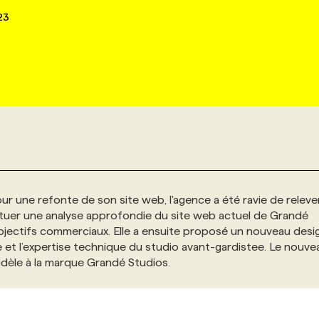
23
ur une refonte de son site web, l'agence a été ravie de relever
tuer une analyse approfondie du site web actuel de Grandé
bjectifs commerciaux. Elle a ensuite proposé un nouveau desi
 et l’expertise technique du studio avant-gardistee. Le nouve
idèle à la marque Grandé Studios.