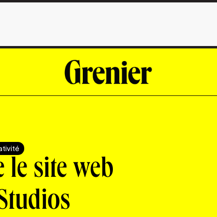
tivité
le site web
Studios