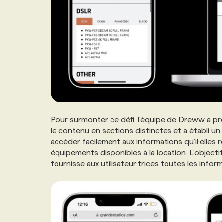
Pour surmonter ce défi, l'équipe de Dreww a pro
le contenu en sections distinctes et a établi un 
accéder facilement aux informations qu’il·elles 
équipements disponibles à la location. L'objectif 
fournisse aux utilisateur·trices toutes les inform