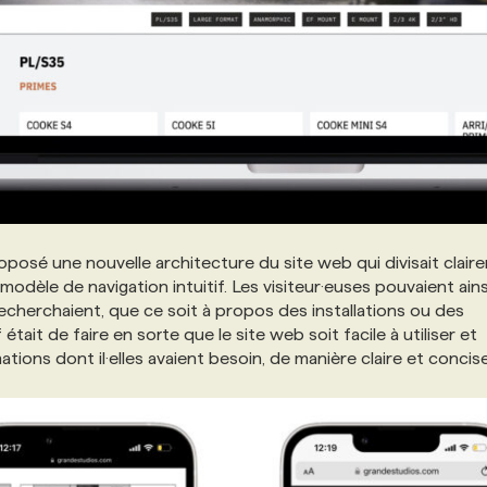
posé une nouvelle architecture du site web qui divisait clair
modèle de navigation intuitif. Les visiteur·euses pouvaient ains
recherchaient, que ce soit à propos des installations ou des
était de faire en sorte que le site web soit facile à utiliser et
ations dont il·elles avaient besoin, de manière claire et concise