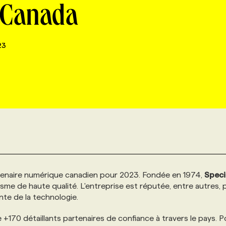
d Canada
23
naire numérique canadien pour 2023. Fondée en 1974,
Speci
me de haute qualité. L'entreprise est réputée, entre autres, 
nte de la technologie.
+170 détaillants partenaires de confiance à travers le pays. P