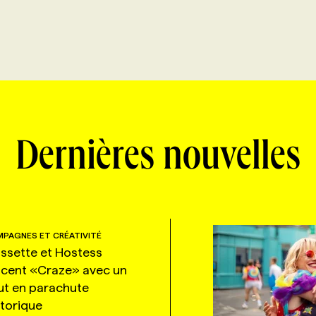
Dernières nouvelles
PAGNES ET CRÉATIVITÉ
ssette et Hostess
ncent «Craze» avec un
ut en parachute
storique