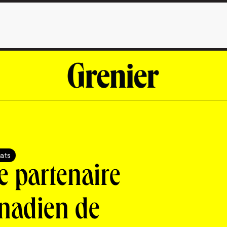
ats
e partenaire
nadien de