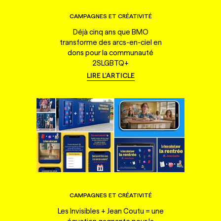
CAMPAGNES ET CRÉATIVITÉ
Déjà cinq ans que BMO
transforme des arcs-en-ciel en
dons pour la communauté
2SLGBTQ+
LIRE L'ARTICLE
CAMPAGNES ET CRÉATIVITÉ
Les Invisibles + Jean Coutu = une