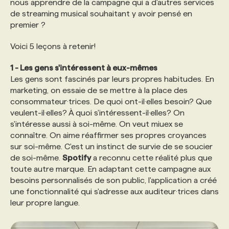
nous apprendre de la campagne qui a d'autres services
de streaming musical souhaitant y avoir pensé en
PROGRAMMES DE SUBVENTIONS
premier ?
Voici 5 leçons à retenir!
FAQ
1 - Les gens s'intéressent à eux-mêmes
Les gens sont fascinés par leurs propres habitudes. En
ANNONCEZ AVEC NOUS
marketing, on essaie de se mettre à la place des
consommateur·trices. De quoi ont-il·elles besoin? Que
veulent-il·elles? À quoi s'intéressent-il·elles? On
s'intéresse aussi à soi-même. On veut miuex se
connaître. On aime réaffirmer ses propres croyances
sur soi-même. C'est un instinct de survie de se soucier
de soi-même.
Spotify
a reconnu cette réalité plus que
toute autre marque. En adaptant cette campagne aux
besoins personnalisés de son public, l'application a créé
une fonctionnalité qui s'adresse aux auditeur·trices dans
leur propre langue.