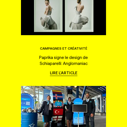
CAMPAGNES ET CRÉATIVITÉ
Paprika signe le design de
Schiaparelli: Anglomaniac
LIRE L'ARTICLE