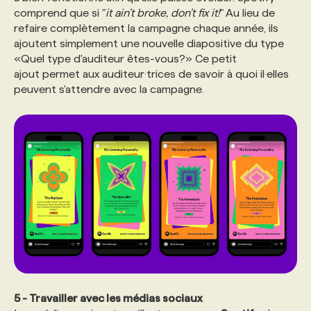
comprend que si "
it ain’t broke, don’t fix it!
" Au lieu de
refaire complètement la campagne chaque année, ils
ajoutent simplement une nouvelle diapositive du type
«Quel type d'auditeur êtes-vous?» Ce petit
ajout permet aux auditeur·trices de savoir à quoi il·elles
peuvent s'attendre avec la campagne.
5 - Travailler avec les médias sociaux