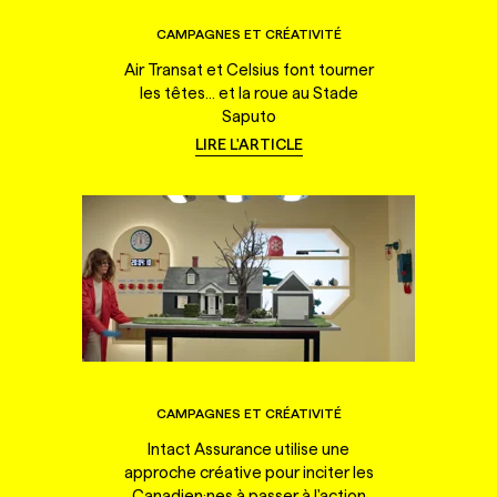
CAMPAGNES ET CRÉATIVITÉ
Air Transat et Celsius font tourner
les têtes... et la roue au Stade
Saputo
LIRE L'ARTICLE
CAMPAGNES ET CRÉATIVITÉ
Intact Assurance utilise une
approche créative pour inciter les
Canadien·nes à passer à l'action