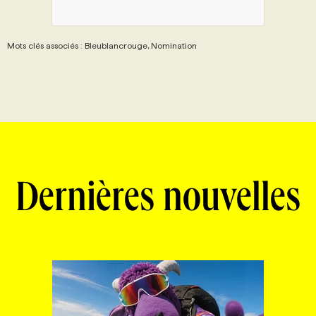
Mots clés associés : Bleublancrouge, Nomination
Dernières nouvelles