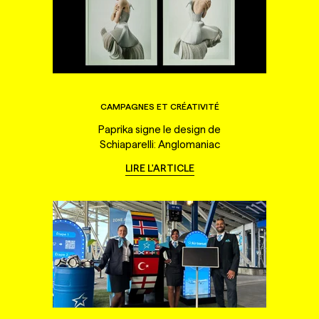
CAMPAGNES ET CRÉATIVITÉ
Paprika signe le design de
Schiaparelli: Anglomaniac
LIRE L'ARTICLE