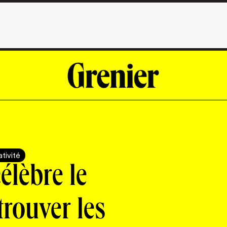
tivité
élèbre le
rouver les