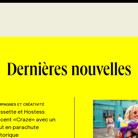
Dernières nouvelles
PAGNES ET CRÉATIVITÉ
ssette et Hostess
ncent «Craze» avec un
ut en parachute
storique