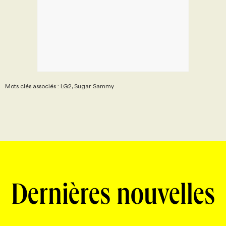
Mots clés associés : LG2, Sugar Sammy
Dernières nouvelles