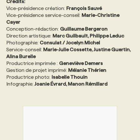
Crédits:
Vice-présidence création:
François Sauvé
Vice-présidence service-conseil:
Marie-Christine
Cayer
Conception-rédaction:
Guillaume Bergeron
Direction artistique:
Marc Guilbault, Philippe Leduc
Photographie:
Consulat / Jocelyn Michel
Service-conseil:
Marie-Julie Cossette, Justine Guertin,
Alina Burelle
Productrice imprimée :
Geneviève Demers
Gestion de projet imprimé:
Mélanie Thérien
Productrice photo:
Isabelle Thouin
Infographie:
Joanie Évrard, Manon Rémillard