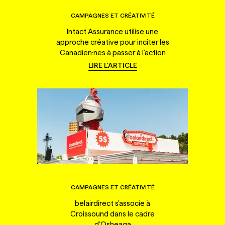
CAMPAGNES ET CRÉATIVITÉ
Intact Assurance utilise une
approche créative pour inciter les
Canadien·nes à passer à l'action
LIRE L'ARTICLE
CAMPAGNES ET CRÉATIVITÉ
belairdirect s'associe à
Croissound dans le cadre
d'Osheaga