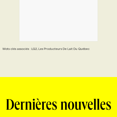
Mots clés associés : LG2, Les Producteurs De Lait Du Québec
Dernières nouvelles