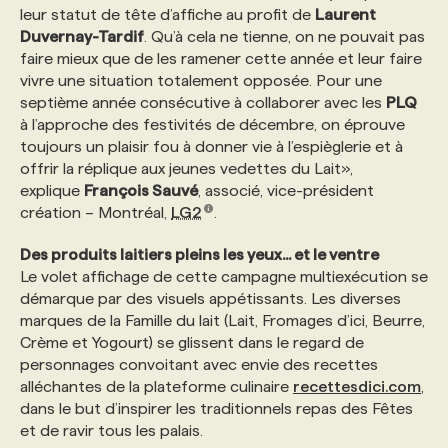
leur statut de tête d’affiche au profit de
Laurent
Duvernay-Tardif
. Qu’à cela ne tienne, on ne pouvait pas
faire mieux que de les ramener cette année et leur faire
vivre une situation totalement opposée. Pour une
septième année consécutive à collaborer avec les
PLQ
à l’approche des festivités de décembre, on éprouve
toujours un plaisir fou à donner vie à l’espièglerie et à
offrir la réplique aux jeunes vedettes du Lait»,
explique
François Sauvé
, associé, vice-président
création – Montréal,
LG2
.
Des produits laitiers pleins les yeux... et le ventre
Le volet affichage de cette campagne multiexécution se
démarque par des visuels appétissants. Les diverses
marques de la Famille du lait (Lait, Fromages d’ici, Beurre,
Crème et Yogourt) se glissent dans le regard de
personnages convoitant avec envie des recettes
alléchantes de la plateforme culinaire
recettesdici.com
,
dans le but d’inspirer les traditionnels repas des Fêtes
et de ravir tous les palais.