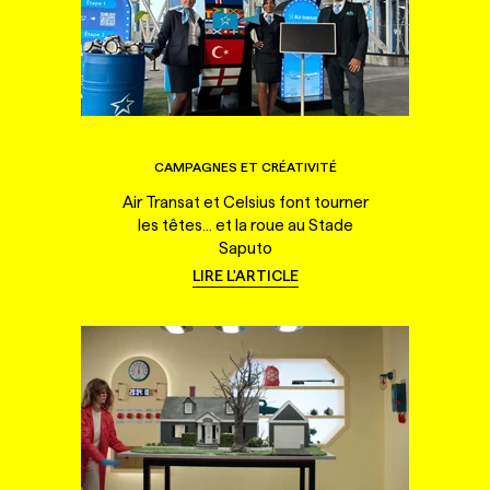
CAMPAGNES ET CRÉATIVITÉ
Air Transat et Celsius font tourner
les têtes... et la roue au Stade
Saputo
LIRE L'ARTICLE