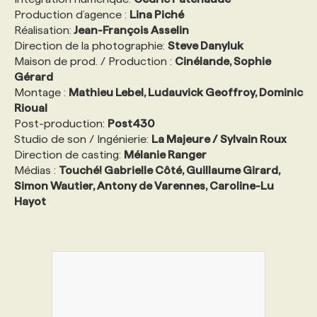
Production d’agence :
Lina Piché
Réalisation:
Jean-François Asselin
Direction de la photographie:
Steve Danyluk
Maison de prod. / Production :
Cinélande, Sophie
Gérard
Montage :
Mathieu Lebel, Ludauvick Geoffroy, Dominic
Rioual
Post-production:
Post430
Studio de son / Ingénierie:
La Majeure / Sylvain Roux
Direction de casting:
Mélanie Ranger
Médias :
Touché! Gabrielle Côté, Guillaume Girard,
Simon Wautier, Antony de Varennes, Caroline-Lu
Hayot