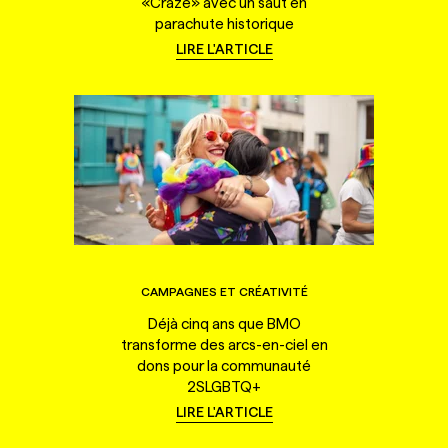
«Craze» avec un saut en
parachute historique
LIRE L'ARTICLE
CAMPAGNES ET CRÉATIVITÉ
Déjà cinq ans que BMO
transforme des arcs-en-ciel en
dons pour la communauté
2SLGBTQ+
LIRE L'ARTICLE