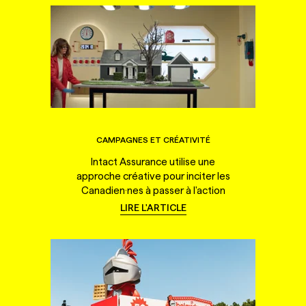
CAMPAGNES ET CRÉATIVITÉ
Intact Assurance utilise une
approche créative pour inciter les
Canadien·nes à passer à l'action
LIRE L'ARTICLE