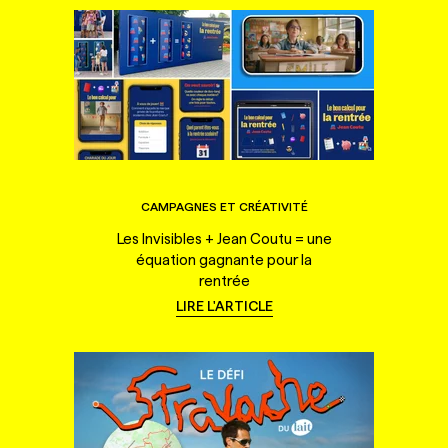
CAMPAGNES ET CRÉATIVITÉ
Les Invisibles + Jean Coutu = une
équation gagnante pour la
rentrée
LIRE L'ARTICLE