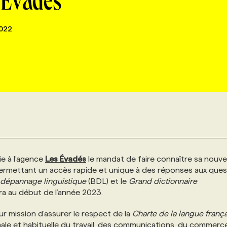
s Évadés
022
e à l’agence
Les Évadés
le mandat de faire connaître sa nouve
e permettant un accès rapide et unique à des réponses aux que
dépannage linguistique
(BDL) et le
Grand dictionnaire
 au début de l’année 2023.
r mission d’assurer le respect de la
Charte de la langue franç
ormale et habituelle du travail, des communications, du commerc