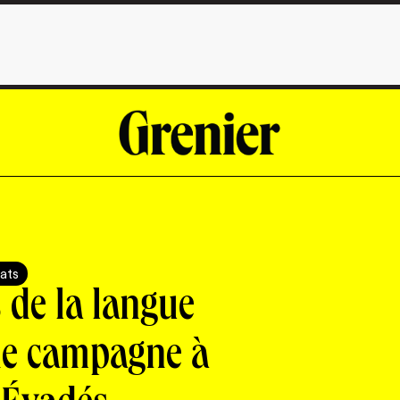
ats
 de la langue
une campagne à