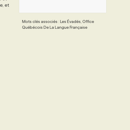
e, et
Mots clés associés : Les Évadés, Office
Québécois De La Langue Française