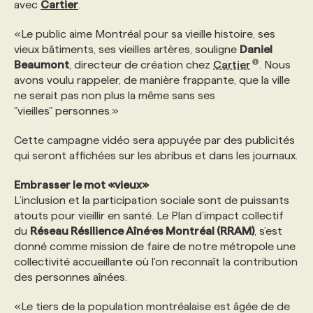
avec
Cartier
.
PROGRAMMES DE SUBVENTIONS
«Le public aime Montréal pour sa vieille histoire, ses
vieux bâtiments, ses vieilles artères, souligne
Daniel
Beaumont
, directeur de création chez
Cartier
. Nous
FAQ
avons voulu rappeler, de manière frappante, que la ville
ne serait pas non plus la même sans ses
"vieilles" personnes.»
ANNONCEZ AVEC NOUS
Cette campagne vidéo sera appuyée par des publicités
qui seront affichées sur les abribus et dans les journaux.
Embrasser le mot «vieux»
L’inclusion et la participation sociale sont de puissants
atouts pour vieillir en santé. Le Plan d’impact collectif
du
Réseau Résilience Aîné·es Montréal (RRAM)
, s’est
donné comme mission de faire de notre métropole une
collectivité accueillante où l'on reconnaît la contribution
des personnes aînées.
«Le tiers de la population montréalaise est âgée de de