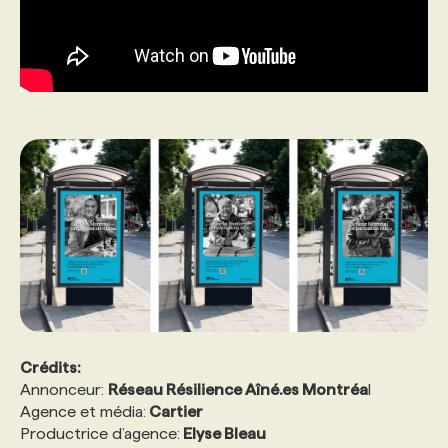
Crédits:
Annonceur:
Réseau Résilience Aîné.es Montréa
l
Agence et média:
Cartier
Productrice d’agence:
Elyse Bleau