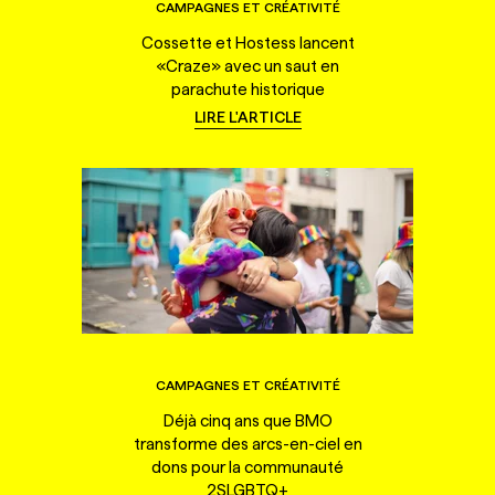
CAMPAGNES ET CRÉATIVITÉ
Cossette et Hostess lancent
«Craze» avec un saut en
parachute historique
LIRE L'ARTICLE
CAMPAGNES ET CRÉATIVITÉ
Déjà cinq ans que BMO
transforme des arcs-en-ciel en
dons pour la communauté
2SLGBTQ+