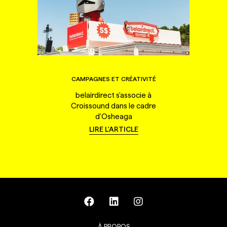
CAMPAGNES ET CRÉATIVITÉ
belairdirect s'associe à
Croissound dans le cadre
d'Osheaga
LIRE L'ARTICLE
À PROPOS