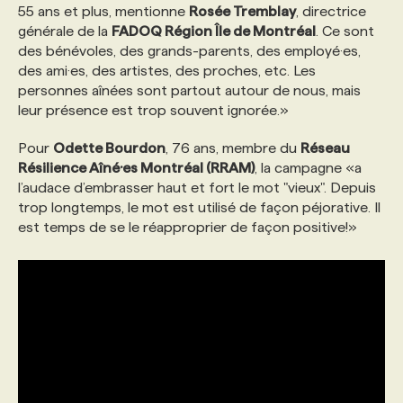
55 ans et plus, mentionne
Rosée Tremblay
, directrice
générale de la
FADOQ Région Île de Montréal
. Ce sont
des bénévoles, des grands-parents, des employé·es,
des ami·es, des artistes, des proches, etc. Les
personnes aînées sont partout autour de nous, mais
leur présence est trop souvent ignorée.»
Pour
Odette Bourdon
, 76 ans, membre du
Réseau
Résilience Aîné·es Montréal (RRAM)
, la campagne «a
l’audace d’embrasser haut et fort le mot "vieux".
Depuis
trop longtemps, le mot est utilisé de façon péjorative. Il
est temps de se le réapproprier de façon positive!»