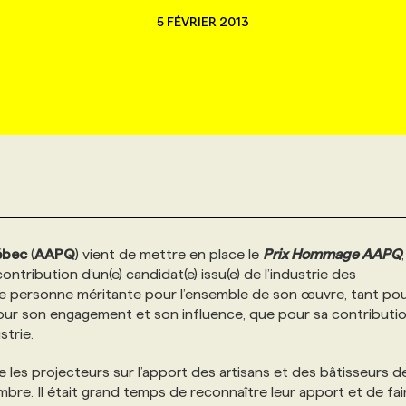
5 FÉVRIER 2013
ébec
(
AAPQ
) vient de mettre en place le
Prix Hommage AAPQ
ntribution d’un(e) candidat(e) issu(e) de l’industrie des
ne personne méritante pour l’ensemble de son œuvre, tant po
 pour son engagement et son influence, que pour sa contributi
trie.
e les projecteurs sur l’apport des artisans et des bâtisseurs d
bre. Il était grand temps de reconnaître leur apport et de fai