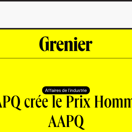
Affaires de l'industrie
APQ crée le Prix Hom
AAPQ