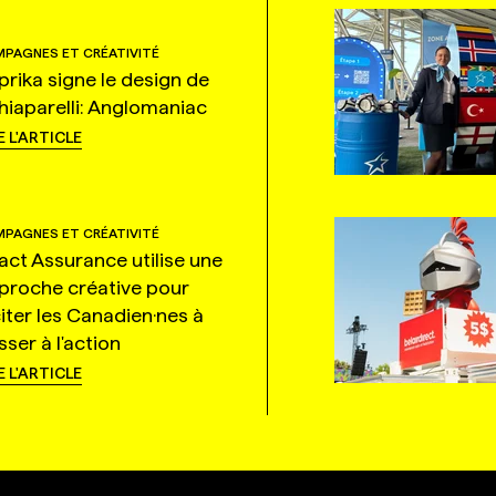
PAGNES ET CRÉATIVITÉ
prika signe le design de
hiaparelli: Anglomaniac
E L'ARTICLE
PAGNES ET CRÉATIVITÉ
tact Assurance utilise une
proche créative pour
citer les Canadien·nes à
ser à l'action
E L'ARTICLE