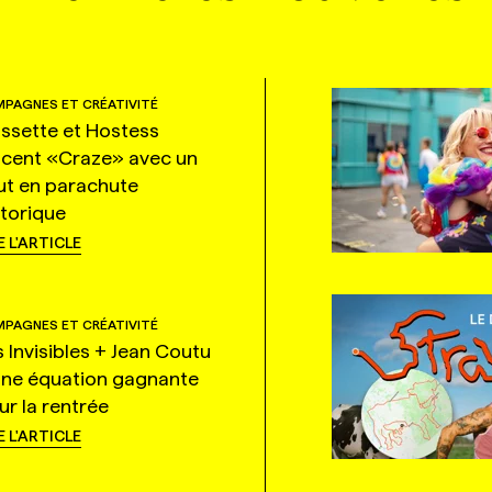
PAGNES ET CRÉATIVITÉ
ssette et Hostess
ncent «Craze» avec un
ut en parachute
storique
E L'ARTICLE
PAGNES ET CRÉATIVITÉ
s Invisibles + Jean Coutu
une équation gagnante
ur la rentrée
E L'ARTICLE