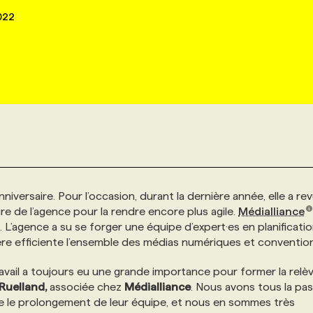
022
niversaire. Pour l’occasion, durant la dernière année, elle a re
ure de l’agence pour la rendre encore plus agile.
Médialliance
 L’agence a su se forger une équipe d’expert·es en planificati
re efficiente l’ensemble des médias numériques et convention
ravail a toujours eu une grande importance pour former la relè
 Ruelland,
associée chez
Médialliance
. Nous avons tous la pa
tre le prolongement de leur équipe, et nous en sommes très