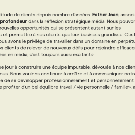
ltitude de clients depuis nombre d’années.
Esther Jean
, associ
profondeur
dans la réflexion stratégique média. Nous pouvo
 nouvelles opportunités qui se présentent autant sur les
et permettre à nos clients que leur business grandisse. C’est
us avons le privilège de travailler dans un domaine en perpétu
 clients de relever de nouveaux défis pour rejoindre efficac
es en média, c’est toujours aussi excitant».
 jour à construire une équipe imputable, dévouée à nos clien
 tous. Nous voulons continuer à croître et à communiquer notr
pe de se développer professionnellement et personnellement
fiter d’un bel équilibre travail / vie personnelle / famille», 