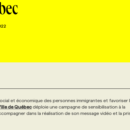
bec
022
 social et économique des personnes immigrantes et favoriser 
ille de Québec
déploie une campagne de sensibilisation à la
’accompagner dans la réalisation de son message vidéo et la pri