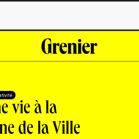
tivité
 vie à la
e de la Ville