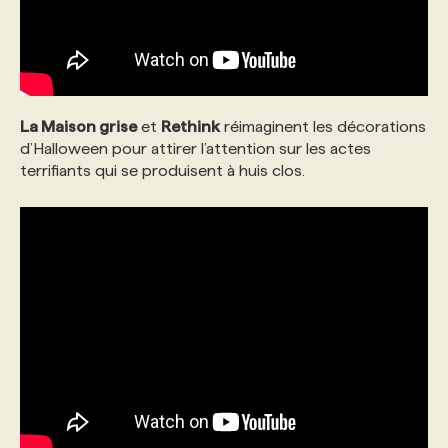
La Maison grise
et
Rethink
réimaginent les décorations
d’Halloween pour attirer l’attention sur les actes
terrifiants qui se produisent à huis clos.