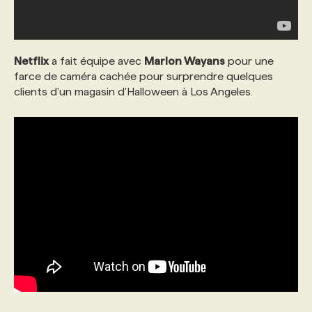
Netflix
a fait équipe avec
Marlon Wayans
pour une
farce de caméra cachée pour surprendre quelques
clients d'un magasin d'Halloween à Los Angeles.