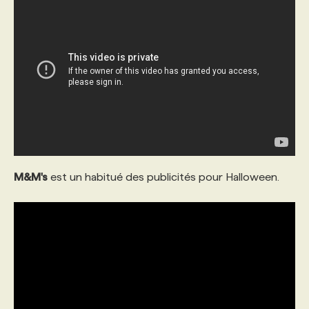
PROGRAMMES DE SUBVENTIONS
FAQ
ANNONCEZ AVEC NOUS
M&M's
est un habitué des publicités pour Halloween.