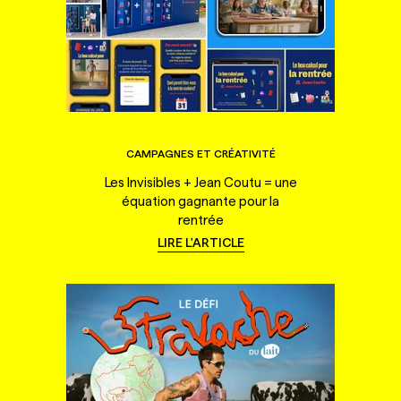
CAMPAGNES ET CRÉATIVITÉ
Les Invisibles + Jean Coutu = une
équation gagnante pour la
rentrée
LIRE L'ARTICLE