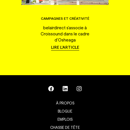
CAMPAGNES ET CRÉATIVITÉ
belairdirect s'associe à
Croissound dans le cadre
d'Osheaga
LIRE L'ARTICLE
À PROPOS
BLOGUE
EMPLOIS
CHASSE DE TÊTE