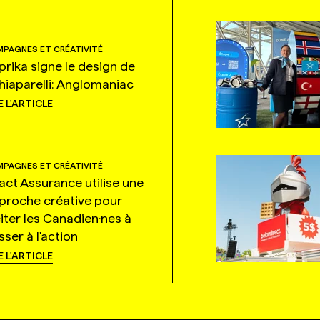
PAGNES ET CRÉATIVITÉ
prika signe le design de
hiaparelli: Anglomaniac
E L'ARTICLE
PAGNES ET CRÉATIVITÉ
tact Assurance utilise une
proche créative pour
citer les Canadien·nes à
ser à l'action
E L'ARTICLE