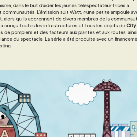
nisme, dans le but d’aider les jeunes téléspectateur·trices à
et communautés. L’émission suit Watt, «une petite ampoule av
nt, alors qu’ils apprennent de divers membres de la communau
a conçu toutes les infrastructures et tous les objets de
City
de pompiers et des facteurs aux plantes et aux routes, ains
ambiance du spectacle. La série a été produite avec un financem
sting.