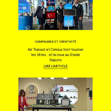
CAMPAGNES ET CRÉATIVITÉ
Air Transat et Celsius font tourner
les têtes... et la roue au Stade
Saputo
LIRE L'ARTICLE