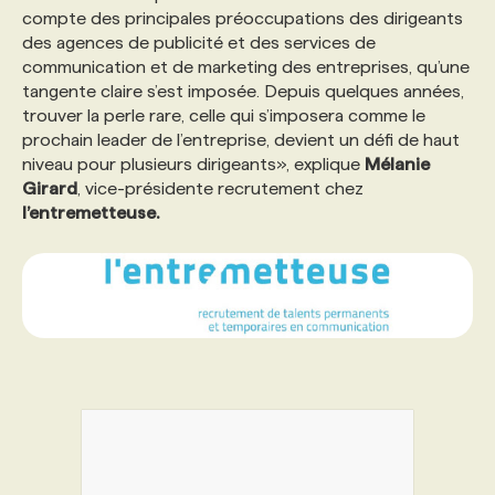
compte des principales préoccupations des dirigeants
des agences de publicité et des services de
PROGRAMMES DE SUBVENTIONS
communication et de marketing des entreprises, qu’une
tangente claire s’est imposée. Depuis quelques années,
trouver la perle rare, celle qui s’imposera comme le
FAQ
prochain leader de l’entreprise, devient un défi de haut
niveau pour plusieurs dirigeants», explique
Mélanie
Girard
, vice-présidente recrutement chez
ANNONCEZ AVEC NOUS
l’entremetteuse.