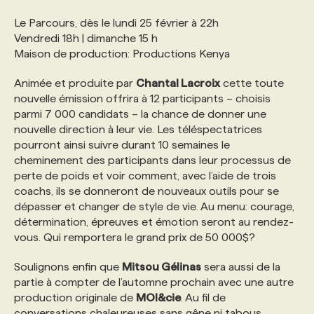
Le Parcours, dès le lundi 25 février à 22h
Vendredi 18h | dimanche 15 h
Maison de production: Productions Kenya
Animée et produite par
Chantal Lacroix
cette toute
nouvelle émission offrira à 12 participants – choisis
parmi 7 000 candidats – la chance de donner une
nouvelle direction à leur vie. Les téléspectatrices
pourront ainsi suivre durant 10 semaines le
cheminement des participants dans leur processus de
perte de poids et voir comment, avec l’aide de trois
coachs, ils se donneront de nouveaux outils pour se
dépasser et changer de style de vie. Au menu: courage,
détermination, épreuves et émotion seront au rendez-
vous. Qui remportera le grand prix de 50 000$?
Soulignons enfin que
Mitsou Gélinas
sera aussi de la
partie à compter de l’automne prochain avec une autre
production originale de
MOI&cie
. Au fil de
conversations chaleureuses sans gêne ni tabous,