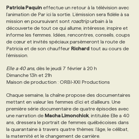
Patricia Paquin
effectue un retour à la télévision avec
l’animation de Par ici la sortie. L’émission sera fidèle à sa
mission en poursuivant sont
roadtrip
urbain à la
découverte de tout ce qui allume, intéresse, inspire et
informe les femmes. Idées, rencontres, conseils, coups
de cœur et invités spéciaux parsèmeront la route de
Patricia et de son chauffeur
Richard
tout au cours de
l’émission.
Elle a 40 ans,
dès le jeudi 7 février à 20 h
Dimanche 13h et 21h
Maison de production : ORBI-XXI Productions
Chaque semaine, la chaîne propose des documentaires
mettant en valeur les femmes d’ici et d’ailleurs. Une
première série documentaire de quatre épisodes avec
une narration de
Macha Limonchick
, intitulée Elle a 40
ans, dressera le portrait de femmes québécoises dans
la quarantaine à travers quatre thèmes: l’âge, le célibat,
la maternité et le changement de carrière.