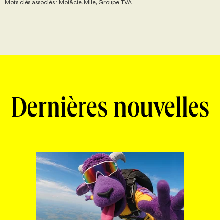
Mots clés associés : Moi&cie, Mlle, Groupe TVA
Dernières nouvelles