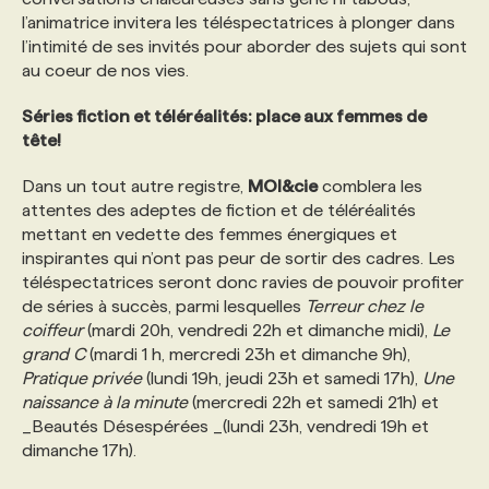
l’animatrice invitera les téléspectatrices à plonger dans
l’intimité de ses invités pour aborder des sujets qui sont
au coeur de nos vies.
Séries fiction et téléréalités: place aux femmes de
tête!
Dans un tout autre registre,
MOI&cie
comblera les
attentes des adeptes de fiction et de téléréalités
mettant en vedette des femmes énergiques et
inspirantes qui n’ont pas peur de sortir des cadres. Les
téléspectatrices seront donc ravies de pouvoir profiter
de séries à succès, parmi lesquelles
Terreur chez le
coiffeur
(mardi 20h, vendredi 22h et dimanche midi),
Le
grand C
(mardi 1 h, mercredi 23h et dimanche 9h),
Pratique privée
(lundi 19h, jeudi 23h et samedi 17h),
Une
naissance à la minute
(mercredi 22h et samedi 21h) et
_Beautés Désespérées _(lundi 23h, vendredi 19h et
dimanche 17h).