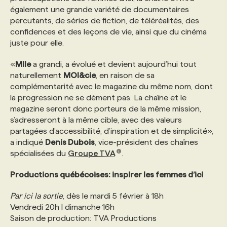
également une grande variété de documentaires
percutants, de séries de fiction, de téléréalités, des
PROGRAMMES DE SUBVENTIONS
confidences et des leçons de vie, ainsi que du cinéma
juste pour elle.
FAQ
«
Mlle
a grandi, a évolué et devient aujourd’hui tout
naturellement
MOI&cie
, en raison de sa
complémentarité avec le magazine du même nom, dont
ANNONCEZ AVEC NOUS
la progression ne se dément pas. La chaîne et le
magazine seront donc porteurs de la même mission,
s’adresseront à la même cible, avec des valeurs
partagées d’accessibilité, d’inspiration et de simplicité»,
a indiqué
Denis Dubois
, vice-président des chaînes
spécialisées du
Groupe TVA
.
Productions québécoises: inspirer les femmes d’ici
Par ici la sortie
, dès le mardi 5 février à 18h
Vendredi 20h | dimanche 16h
Saison de production: TVA Productions