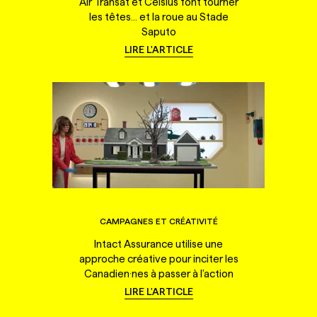
Air Transat et Celsius font tourner
les têtes... et la roue au Stade
Saputo
LIRE L'ARTICLE
CAMPAGNES ET CRÉATIVITÉ
Intact Assurance utilise une
approche créative pour inciter les
Canadien·nes à passer à l'action
LIRE L'ARTICLE