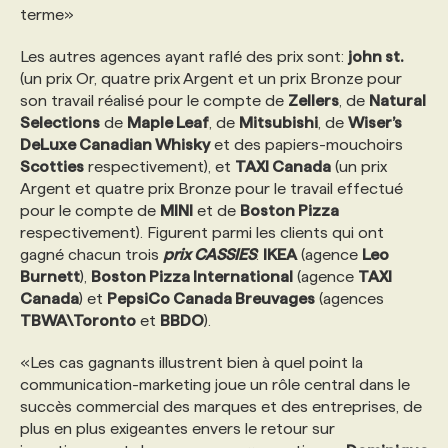
terme»
Les autres agences ayant raflé des prix sont:
john st.
(un prix Or, quatre prix Argent et un prix Bronze pour
son travail réalisé pour le compte de
Zellers
, de
Natural
Selections
de
Maple Leaf
, de
Mitsubishi
, de
Wiser’s
DeLuxe Canadian Whisky
et des papiers-mouchoirs
Scotties
respectivement), et
TAXI Canada
(un prix
Argent et quatre prix Bronze pour le travail effectué
pour le compte de
MINI
et de
Boston Pizza
respectivement). Figurent parmi les clients qui ont
gagné chacun trois
prix CASSIES
:
IKEA
(agence
Leo
Burnett
),
Boston Pizza International
(agence
TAXI
Canada
) et
PepsiCo Canada Breuvages
(agences
TBWA\Toronto
et
BBDO
).
«Les cas gagnants illustrent bien à quel point la
communication-marketing joue un rôle central dans le
succès commercial des marques et des entreprises, de
plus en plus exigeantes envers le retour sur