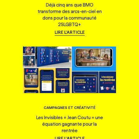
Déjà cinq ans que BMO
transforme des arcs-en-ciel en
dons pour la communauté
2SLGBTQ+
LIRE L'ARTICLE
CAMPAGNES ET CRÉATIVITÉ
Les Invisibles + Jean Coutu = une
équation gagnante pour la
rentrée
LIRE L'ARTICLE