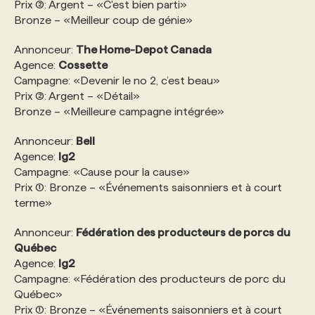
Prix (2): Argent – «C'est bien parti»
Bronze – «Meilleur coup de génie»
Annonceur:
The Home-Depot Canada
Agence:
Cossette
Campagne: «Devenir le no 2, c’est beau»
Prix (2): Argent – «Détail»
Bronze – «Meilleure campagne intégrée»
Annonceur:
Bell
Agence:
lg2
Campagne: «Cause pour la cause»
Prix (1): Bronze – «Événements saisonniers et à court
terme»
Annonceur:
Fédération des producteurs de porcs du
Québec
Agence:
lg2
Campagne: «Fédération des producteurs de porc du
Québec»
Prix (1): Bronze – «Événements saisonniers et à court