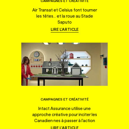
CAMPAGNES ET CRÉATIVITÉ
Air Transat et Celsius font tourner
les têtes... et la roue au Stade
Saputo
LIRE L'ARTICLE
CAMPAGNES ET CRÉATIVITÉ
Intact Assurance utilise une
approche créative pour inciter les
Canadien·nes à passer à l'action
LIRE L'ARTICLE