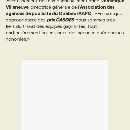
investissement des campagnes», mentionne
Dominique
Villeneuve
, directrice générale de l’
Association des
agences de publicité du Québec
(
AAPQ
). «En tant que
copropriétaire des
prix CASSIES
, nous sommes très
fiers du travail des équipes gagnantes, tout
particulièrement celles issues des agences québécoises
honorées.»