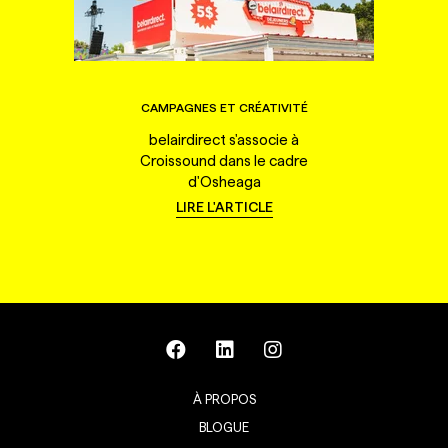
CAMPAGNES ET CRÉATIVITÉ
belairdirect s'associe à
Croissound dans le cadre
d'Osheaga
LIRE L'ARTICLE
À PROPOS
BLOGUE