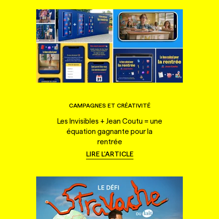
CAMPAGNES ET CRÉATIVITÉ
Les Invisibles + Jean Coutu = une
équation gagnante pour la
rentrée
LIRE L'ARTICLE