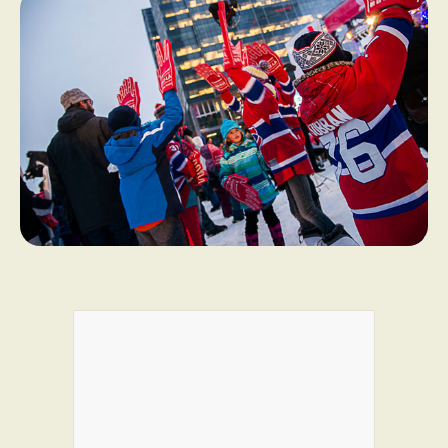
PROGRAMMES DE SUBVENTIONS
FAQ
ANNONCEZ AVEC NOUS