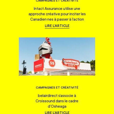
CAMPAGNES ET CRÉATIVITÉ
Intact Assurance utilise une
approche créative pour inciter les
Canadien·nes à passer à l'action
LIRE L'ARTICLE
CAMPAGNES ET CRÉATIVITÉ
belairdirect s'associe à
Croissound dans le cadre
d'Osheaga
LIRE L'ARTICLE