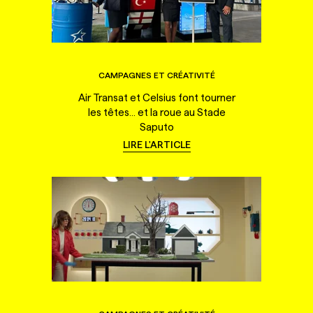
CAMPAGNES ET CRÉATIVITÉ
Air Transat et Celsius font tourner
les têtes... et la roue au Stade
Saputo
LIRE L'ARTICLE