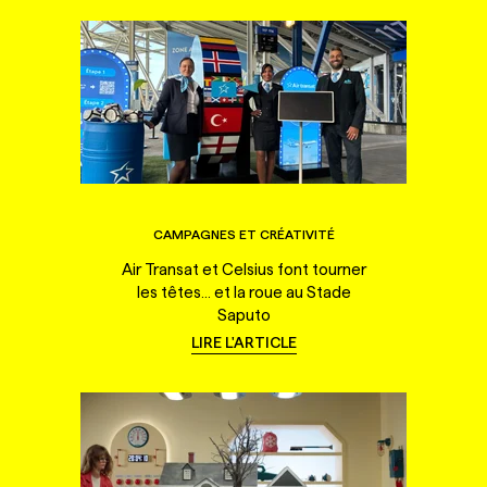
CAMPAGNES ET CRÉATIVITÉ
Air Transat et Celsius font tourner
les têtes... et la roue au Stade
Saputo
LIRE L'ARTICLE