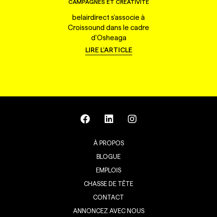
CAMPAGNES ET CRÉATIVITÉ
belairdirect s'associe à
Croissound dans le cadre
d'Osheaga
LIRE L'ARTICLE
À PROPOS
BLOGUE
EMPLOIS
CHASSE DE TÊTE
CONTACT
ANNONCEZ AVEC NOUS