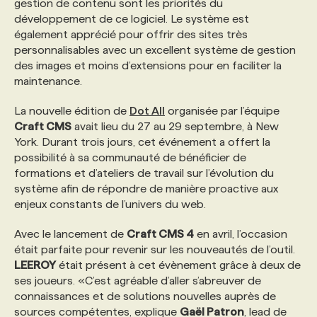
gestion de contenu sont les priorités du
développement de ce logiciel. Le système est
PROGRAMMES DE SUBVENTIONS
également apprécié pour offrir des sites très
personnalisables avec un excellent système de gestion
des images et moins d’extensions pour en faciliter la
FAQ
maintenance.
La nouvelle édition de
Dot All
organisée par l’équipe
ANNONCEZ AVEC NOUS
Craft CMS
avait lieu du 27 au 29 septembre, à New
York. Durant trois jours, cet événement a offert la
possibilité à sa communauté de bénéficier de
formations et d’ateliers de travail sur l’évolution du
système afin de répondre de manière proactive aux
enjeux constants de l’univers du web.
Avec le lancement de
Craft CMS 4
en avril, l’occasion
était parfaite pour revenir sur les nouveautés de l’outil.
LEEROY
était présent à cet évènement grâce à deux de
ses joueurs. «C’est agréable d’aller s’abreuver de
connaissances et de solutions nouvelles auprès de
sources compétentes, explique
Gaël Patron
, lead de