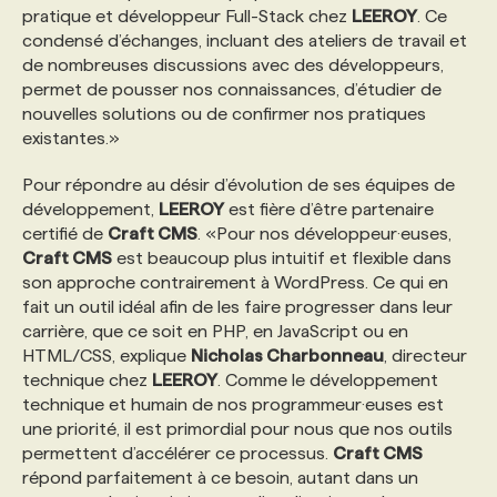
pratique et développeur Full-Stack chez
LEEROY
. Ce
condensé d’échanges, incluant des ateliers de travail et
de nombreuses discussions avec des développeurs,
permet de pousser nos connaissances, d’étudier de
nouvelles solutions ou de confirmer nos pratiques
existantes.»
Pour répondre au désir d’évolution de ses équipes de
développement,
LEEROY
est fière d’être partenaire
certifié de
Craft CMS
. «Pour nos développeur·euses,
Craft CMS
est beaucoup plus intuitif et flexible dans
son approche contrairement à WordPress. Ce qui en
fait un outil idéal afin de les faire progresser dans leur
carrière, que ce soit en PHP, en JavaScript ou en
HTML/CSS, explique
Nicholas Charbonneau
, directeur
technique chez
LEEROY
. Comme le développement
technique et humain de nos programmeur·euses est
une priorité, il est primordial pour nous que nos outils
permettent d’accélérer ce processus.
Craft CMS
répond parfaitement à ce besoin, autant dans un