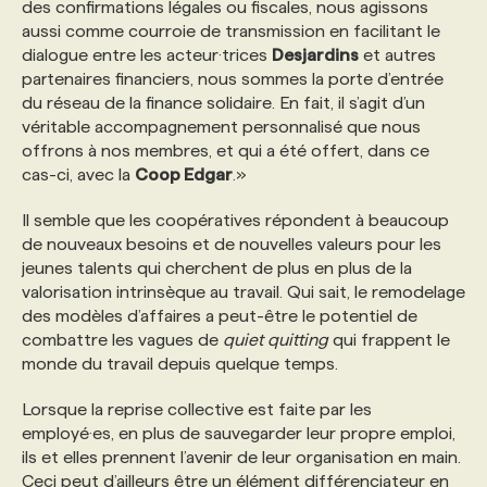
des confirmations légales ou fiscales, nous agissons
aussi comme courroie de transmission en facilitant le
dialogue entre les acteur·trices
Desjardins
et autres
partenaires financiers, nous sommes la porte d’entrée
du réseau de la finance solidaire. En fait, il s’agit d’un
véritable accompagnement personnalisé que nous
offrons à nos membres, et qui a été offert, dans ce
cas-ci, avec la
Coop Edgar
.»
Il semble que les coopératives répondent à beaucoup
de nouveaux besoins et de nouvelles valeurs pour les
jeunes talents qui cherchent de plus en plus de la
valorisation intrinsèque au travail. Qui sait, le remodelage
des modèles d’affaires a peut-être le potentiel de
combattre les vagues de
quiet quitting
qui frappent le
monde du travail depuis quelque temps.
Lorsque la reprise collective est faite par les
employé·es, en plus de sauvegarder leur propre emploi,
ils et elles prennent l’avenir de leur organisation en main.
Ceci peut d’ailleurs être un élément différenciateur en