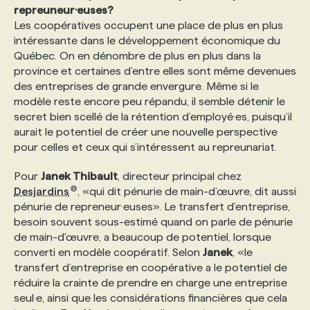
repreuneur·euses?
Les coopératives occupent une place de plus en plus
intéressante dans le développement économique du
Québec. On en dénombre de plus en plus dans la
province et certaines d’entre elles sont même devenues
des entreprises de grande envergure. Même si le
modèle reste encore peu répandu, il semble détenir le
secret bien scellé de la rétention d’employé·es, puisqu’il
aurait le potentiel de créer une nouvelle perspective
pour celles et ceux qui s’intéressent au repreunariat.
Pour
Janek Thibault
, directeur principal chez
Desjardins
, «qui dit pénurie de main-d’œuvre, dit aussi
pénurie de repreneur·euses». Le transfert d’entreprise,
besoin souvent sous-estimé quand on parle de pénurie
de main-d'œuvre, a beaucoup de potentiel, lorsque
converti en modèle coopératif. Selon
Janek
, «le
transfert d’entreprise en coopérative a le potentiel de
réduire la crainte de prendre en charge une entreprise
seul·e, ainsi que les considérations financières que cela