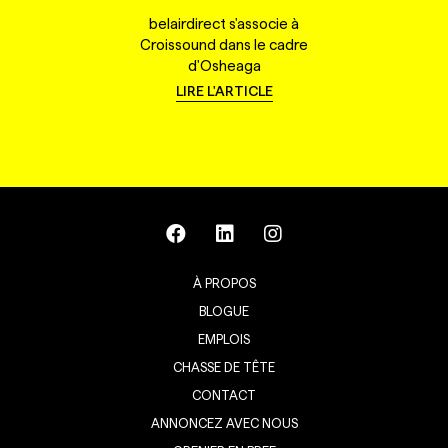
belairdirect s'associe à
Croissound dans le cadre
d'Osheaga
LIRE L'ARTICLE
À PROPOS
BLOGUE
EMPLOIS
CHASSE DE TÊTE
CONTACT
ANNONCEZ AVEC NOUS