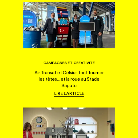
CAMPAGNES ET CRÉATIVITÉ
Air Transat et Celsius font tourner
les têtes... et la roue au Stade
Saputo
LIRE L'ARTICLE