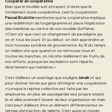
Coopérer en coopérative
Bien que le modèle soit attrayant, il reste que le
fondement d’une coopérative, c’est la coopération.
Pascal Brulotte
mentionne que la coopérative implique
une redéfinition de l’organigramme et place l’implication
des membres au centre de son modèle d’affaires:
«C'est sûr que c’est un changement de paradigme qui
se vit tous les jours. Et au début, on doit apprendre un
tout nouveau système de gouvernance. Au fil du temps,
on réalise vite que quand on se retrousse tous et
toutes les manches, on récolte réellement les fruits de
nos efforts, puisque les excédents sont répartis
directement aux membres.»
C’est d’ailleurs un avantage que souligne
Janek
et qui
peut donner l’envie aux gens d’intégrer une coopérative:
«Lorsque la reprise collective est faite par les
employé·es, en plus de sauvegarder leur propre emploi,
ils et elles prennent l’avenir de leur organisation en main.
Ceci peut d’ailleurs être un élément différenciateur en
termes d’attraction de talents. C’est aussi un moyen