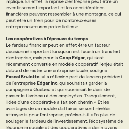
implique. En effet, la reprise d’entreprise peut être un
investissement important et les considérations
financières peuvent ressembler à une montagne, ce qui
peut être un frein pour de nombreux·euses
entrepreneur·euses potentiel·les.»
Les coopératives à l’épreuve du temps
Le fardeau financier peut en effet être un facteur
décisionnel important lorsqu’on est face à un transfert
d’entreprise, mais pour la
Coop Edgar
, qui s’est
récemment convertie en modèle coopératif, l’enjeu était
d’abord de rester une entreprise locale, souligne
Pascal Brulotte
. «La réflexion part de l'ancien président
de l'entreprise
Edgar Inc.
qui souhaitait garder la
compagnie à Québec et qui nourrissait le désir de
passer le flambeau à des employé·es. Tranquillement,
l'idée d'une coopérative a fait son chemin.» Et les
avantages de ce modèle d’affaires se sont révélés
attrayants pour l’entreprise, précise-t-il: «En plus de
soulager le fardeau de l’investissement, l'écosystème de
l'économie sociale et des coopératives a des moyens