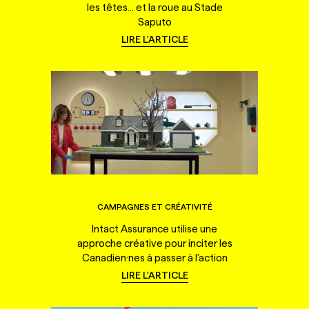
les têtes... et la roue au Stade
Saputo
LIRE L'ARTICLE
CAMPAGNES ET CRÉATIVITÉ
Intact Assurance utilise une
approche créative pour inciter les
Canadien·nes à passer à l'action
LIRE L'ARTICLE