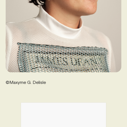
©Maxyme G. Delisle