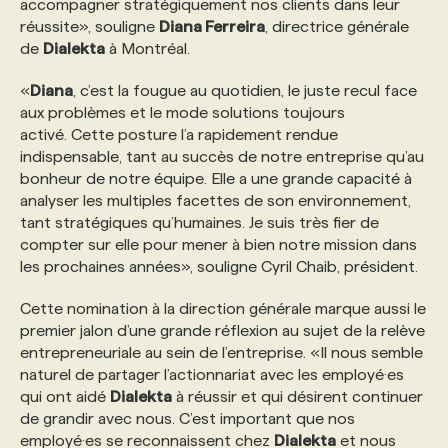
accompagner stratégiquement nos clients dans leur
réussite», souligne
Diana Ferreira
, directrice générale
PROGRAMMES DE SUBVENTIONS
de
Dialekta
à Montréal.
«
Diana
, c’est la fougue au quotidien, le juste recul face
FAQ
aux problèmes et le mode solutions toujours
activé. Cette posture l’a rapidement rendue
indispensable, tant au succès de notre entreprise qu’au
ANNONCEZ AVEC NOUS
bonheur de notre équipe. Elle a une grande capacité à
analyser les multiples facettes de son environnement,
tant stratégiques qu’humaines. Je suis très fier de
compter sur elle pour mener à bien notre mission dans
les prochaines années», souligne Cyril Chaib, président.
Cette nomination à la direction générale marque aussi le
premier jalon d’une grande réflexion au sujet de la relève
entrepreneuriale au sein de l’entreprise. «Il nous semble
naturel de partager l’actionnariat avec les employé·es
qui ont aidé
Dialekta
à réussir et qui désirent continuer
de grandir avec nous. C’est important que nos
employé·es se reconnaissent chez
Dialekta
et nous