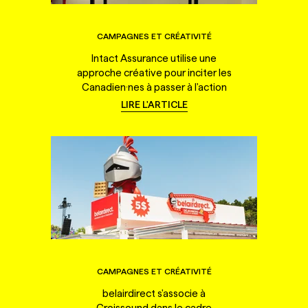
CAMPAGNES ET CRÉATIVITÉ
Intact Assurance utilise une
approche créative pour inciter les
Canadien·nes à passer à l'action
LIRE L'ARTICLE
CAMPAGNES ET CRÉATIVITÉ
belairdirect s'associe à
Croissound dans le cadre