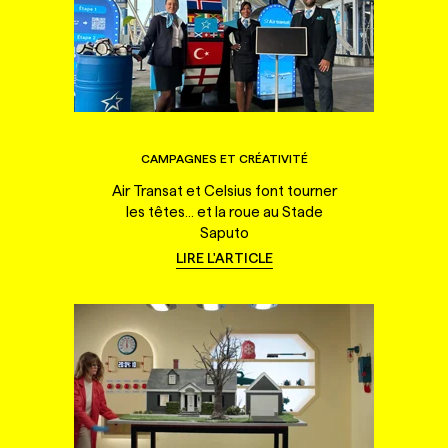
CAMPAGNES ET CRÉATIVITÉ
Air Transat et Celsius font tourner
les têtes... et la roue au Stade
Saputo
LIRE L'ARTICLE