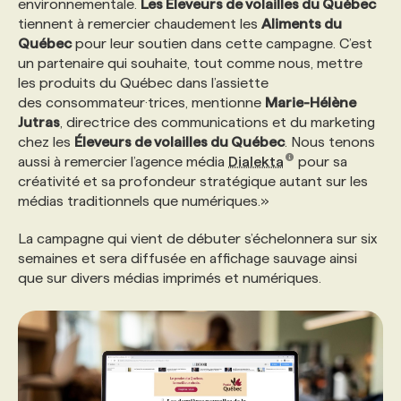
environnementale.
Les Éleveurs de volailles du Québec
tiennent à remercier chaudement les
Aliments du
Québec
pour leur soutien dans cette campagne. C’est
un partenaire qui souhaite, tout comme nous, mettre
les produits du Québec dans l’assiette
des consommateur·trices, mentionne
Marie-Hélène
Jutras
, directrice des communications et du marketing
chez les
Éleveurs de volailles du Québec
. Nous tenons
aussi à remercier l’agence média
Dialekta
pour sa
créativité et sa profondeur stratégique autant sur les
médias traditionnels que numériques.»
La campagne qui vient de débuter s’échelonnera sur six
semaines et sera diffusée en affichage sauvage ainsi
que sur divers médias imprimés et numériques.