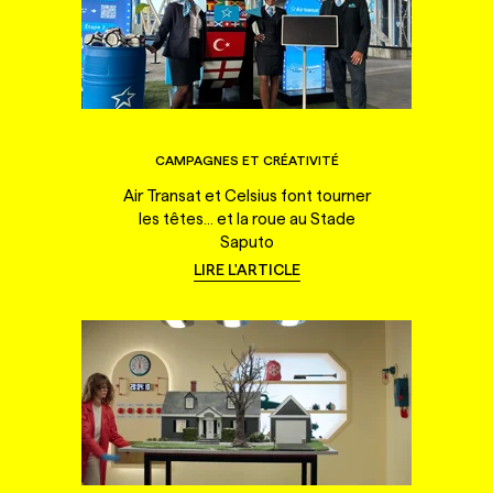
CAMPAGNES ET CRÉATIVITÉ
Air Transat et Celsius font tourner
les têtes... et la roue au Stade
Saputo
LIRE L'ARTICLE