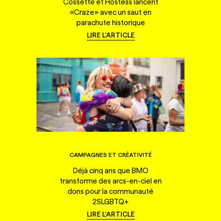
Cossette et Hostess lancent
«Craze» avec un saut en
parachute historique
LIRE L'ARTICLE
CAMPAGNES ET CRÉATIVITÉ
Déjà cinq ans que BMO
transforme des arcs-en-ciel en
dons pour la communauté
2SLGBTQ+
LIRE L'ARTICLE