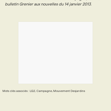
bulletin Grenier aux nouvelles du 14 janvier 2013.
PROGRAMMES DE SUBVENTIONS
FAQ
ANNONCEZ AVEC NOUS
Mots clés associés : LG2, Campagne, Mouvement Desjardins