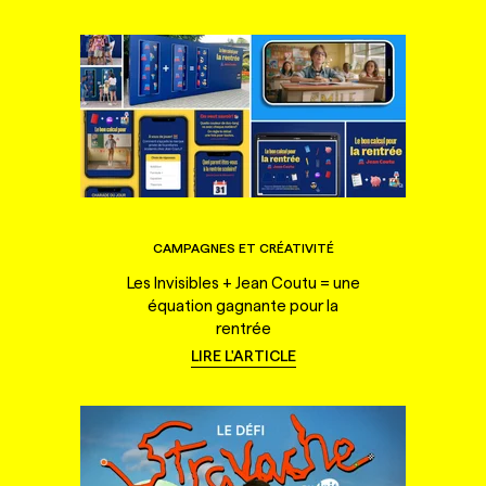
CAMPAGNES ET CRÉATIVITÉ
Les Invisibles + Jean Coutu = une
équation gagnante pour la
rentrée
LIRE L'ARTICLE