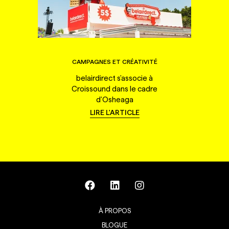
CAMPAGNES ET CRÉATIVITÉ
belairdirect s'associe à
Croissound dans le cadre
d'Osheaga
LIRE L'ARTICLE
À PROPOS
BLOGUE