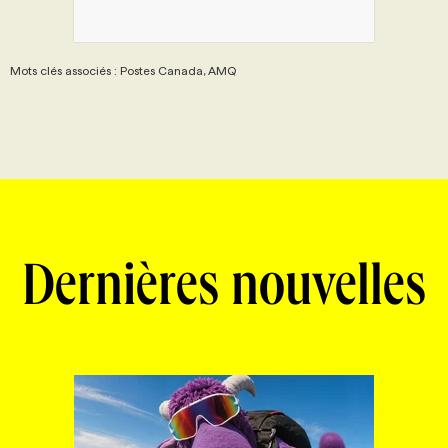
Mots clés associés : Postes Canada, AMQ
Dernières nouvelles