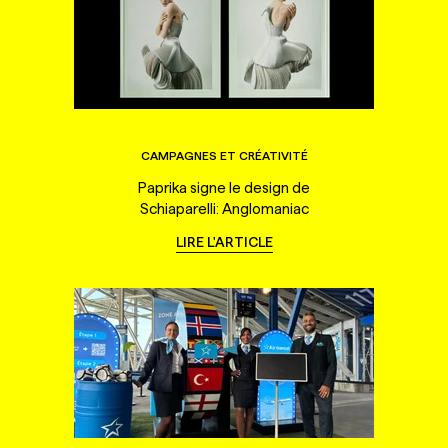
CAMPAGNES ET CRÉATIVITÉ
Paprika signe le design de
Schiaparelli: Anglomaniac
LIRE L'ARTICLE