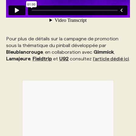
Pour plus de détails sur la campagne de promotion
sous la thématique du pinball développée par
Bleublancrouge
, en collaboration avec
Gimmick
,
Lamajeure
,
Fieldtrip
et
U92
consultez
l’article dédié ici
.