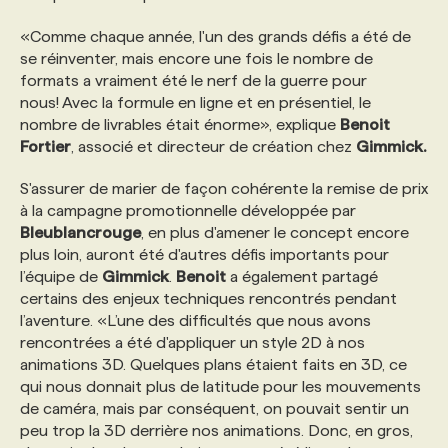
«Comme chaque année, l'un des grands défis a été de
se réinventer, mais encore une fois le nombre de
formats a vraiment été le nerf de la guerre pour
nous! Avec la formule en ligne et en présentiel, le
nombre de livrables était énorme», explique
Benoit
Fortier
, associé et directeur de création chez
Gimmick.
S'assurer de marier de façon cohérente la remise de prix
à la campagne promotionnelle développée par
Bleublancrouge
, en plus d'amener le concept encore
plus loin, auront été d'autres défis importants pour
l’équipe de
Gimmick
.
Benoit
a également partagé
certains des enjeux techniques rencontrés pendant
l’aventure. «L’une des difficultés que nous avons
rencontrées a été d'appliquer un style 2D à nos
animations 3D. Quelques plans étaient faits en 3D, ce
qui nous donnait plus de latitude pour les mouvements
de caméra, mais par conséquent, on pouvait sentir un
peu trop la 3D derrière nos animations. Donc, en gros,