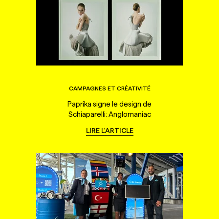
CAMPAGNES ET CRÉATIVITÉ
Paprika signe le design de
Schiaparelli: Anglomaniac
LIRE L'ARTICLE