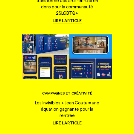
transforme des arcs-en-ciel en
dons pour la communauté
2SLGBTQ+
LIRE L'ARTICLE
CAMPAGNES ET CRÉATIVITÉ
Les Invisibles + Jean Coutu = une
équation gagnante pour la
rentrée
LIRE L'ARTICLE