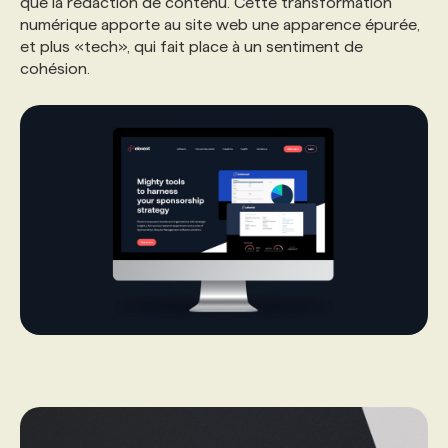
que la rédaction de contenu. Cette transformation
numérique apporte au site web une apparence épurée,
et plus «tech», qui fait place à un sentiment de
PROGRAMMES DE SUBVENTIONS
cohésion.
FAQ
ANNONCEZ AVEC NOUS