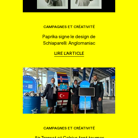
CAMPAGNES ET CRÉATIVITÉ
Paprika signe le design de
Schiaparelli: Anglomaniac
LIRE L'ARTICLE
CAMPAGNES ET CRÉATIVITÉ
Air Transat et Celsius font tourner