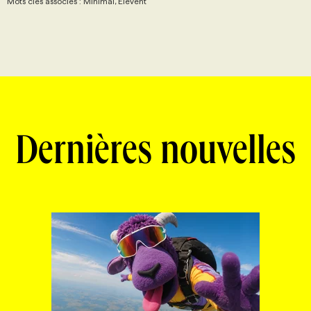
Mots clés associés : Minimal, Elevent
Dernières nouvelles