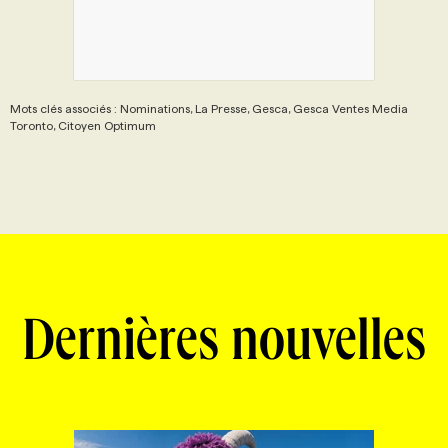
Mots clés associés : Nominations, La Presse, Gesca, Gesca Ventes Media
Toronto, Citoyen Optimum
Dernières nouvelles