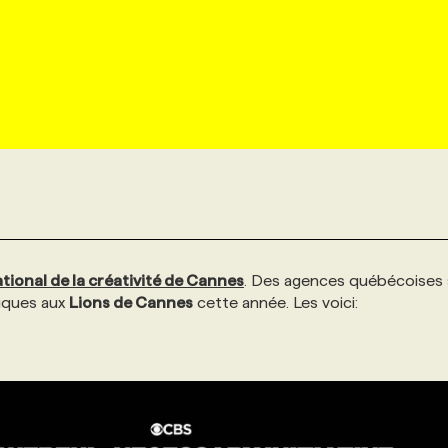
2
ational de la créativité de Cannes
. Des agences québécoises
iques aux
Lions de Cannes
cette année. Les voici: