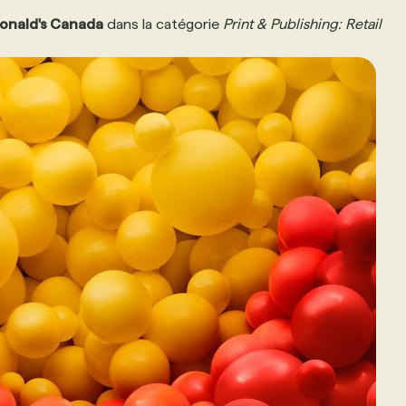
onald's Canada
dans la catégorie
Print & Publishing: Retail