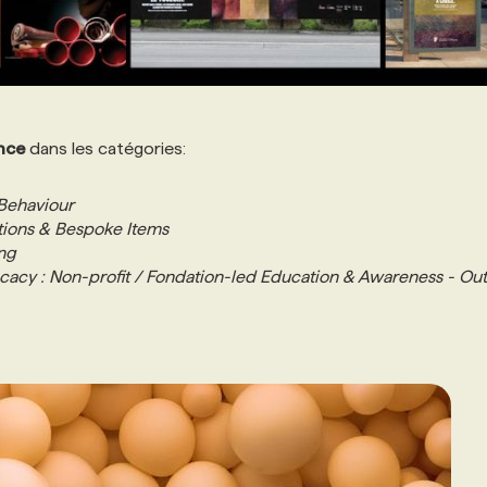
nce
dans les catégories:
 Behaviour
tions & Bespoke Items
ing
acy : Non-profit / Fondation-led Education & Awareness - Out