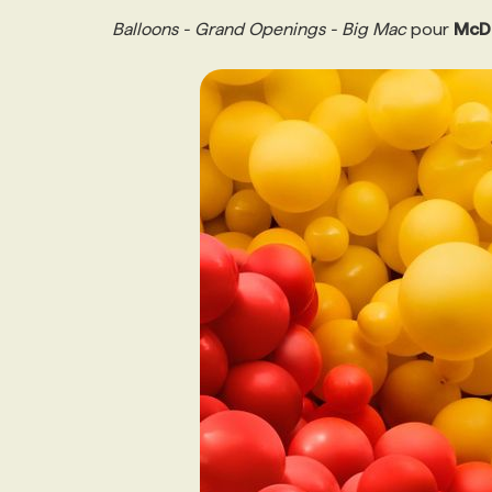
Balloons - Grand Openings - Big Mac
pour
McD