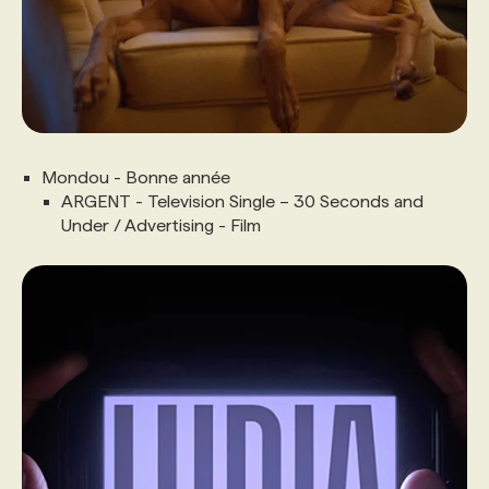
Mondou - Bonne année
ARGENT - Television Single – 30 Seconds and
Under / Advertising - Film