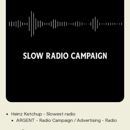
Heinz Ketchup - Slowest radio
ARGENT - Radio Campaign / Advertising - Radio