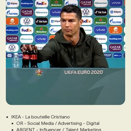
PROGRAMMES DE SUBVENTIONS
FAQ
ANNONCEZ AVEC NOUS
IKEA - La bouteille Cristiano
OR - Social Media / Advertising - Digital
ARGENT - Influencer / Talent Marketing