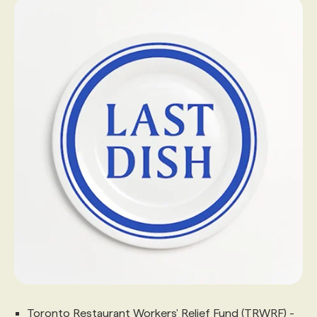
Toronto Restaurant Workers' Relief Fund (TRWRF) -