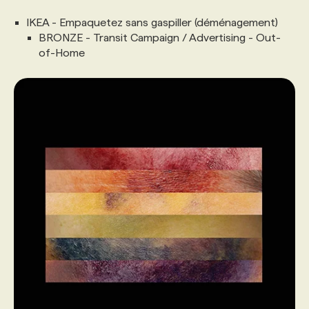
IKEA - Empaquetez sans gaspiller (déménagement)
BRONZE - Transit Campaign / Advertising - Out-
of-Home