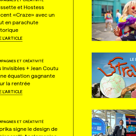
ssette et Hostess
ncent «Craze» avec un
ut en parachute
storique
E L'ARTICLE
PAGNES ET CRÉATIVITÉ
s Invisibles + Jean Coutu
une équation gagnante
ur la rentrée
E L'ARTICLE
PAGNES ET CRÉATIVITÉ
prika signe le design de