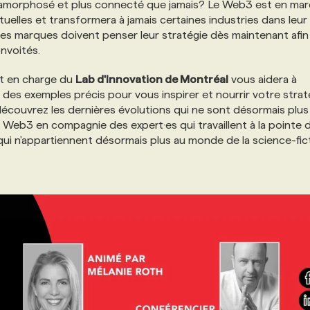
tamorphosé et plus connecté que jamais? Le Web3 est en marc
actuelles et transformera à jamais certaines industries dans leur
les marques doivent penser leur stratégie dès maintenant afin
onvoités.
et en charge du
Lab d'Innovation de Montréal
vous aidera à
des exemples précis pour vous inspirer et nourrir votre strat
écouvrez les dernières évolutions qui ne sont désormais plus
 Web3 en compagnie des expert·es qui travaillent à la pointe 
ui n'appartiennent désormais plus au monde de la science-fict