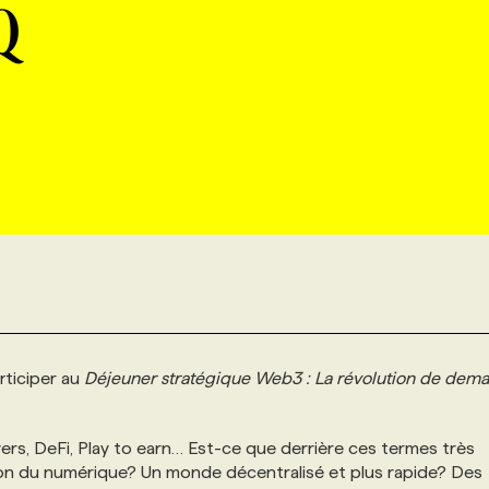
Q
rticiper au
Déjeuner stratégique Web3 : La révolution de dem
s, DeFi, Play to earn… Est-ce que derrière ces termes très
ion du numérique? Un monde décentralisé et plus rapide? Des