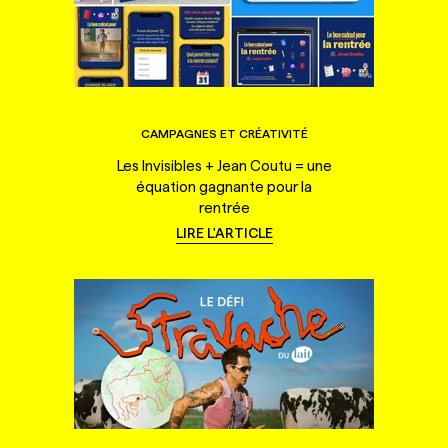
CAMPAGNES ET CRÉATIVITÉ
Les Invisibles + Jean Coutu = une
équation gagnante pour la
rentrée
LIRE L'ARTICLE