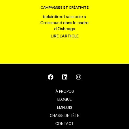
CAMPAGNES ET CRÉATIVITÉ
belairdirect s'associe à
Croissound dans le cadre
d'Osheaga
LIRE L'ARTICLE
À PROPOS
BLOGUE
EMPLOIS
CHASSE DE TÊTE
CONTACT