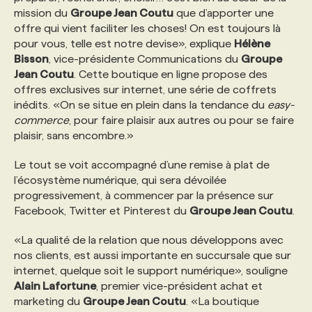
mission du
Groupe Jean Coutu
que d’apporter une
offre qui vient faciliter les choses! On est toujours là
PROGRAMMES DE SUBVENTIONS
pour vous, telle est notre devise», explique
Hélène
Bisson
, vice-présidente Communications du
Groupe
Jean Coutu
. Cette boutique en ligne propose des
FAQ
offres exclusives sur internet, une série de coffrets
inédits. «On se situe en plein dans la tendance du
easy-
commerce
, pour faire plaisir aux autres ou pour se faire
ANNONCEZ AVEC NOUS
plaisir, sans encombre.»
Le tout se voit accompagné d’une remise à plat de
l’écosystème numérique, qui sera dévoilée
progressivement, à commencer par la présence sur
Facebook, Twitter et Pinterest du
Groupe Jean Coutu
.
«La qualité de la relation que nous développons avec
nos clients, est aussi importante en succursale que sur
internet, quelque soit le support numérique», souligne
Alain Lafortune
, premier vice-président achat et
marketing du
Groupe Jean Coutu
. «La boutique