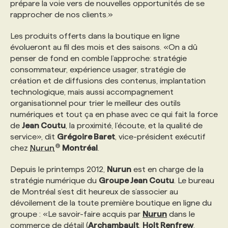
prépare la voie vers de nouvelles opportunités de se
rapprocher de nos clients.»
Les produits offerts dans la boutique en ligne
évolueront au fil des mois et des saisons. «On a dû
penser de fond en comble l’approche: stratégie
consommateur, expérience usager, stratégie de
création et de diffusions des contenus, implantation
technologique, mais aussi accompagnement
organisationnel pour trier le meilleur des outils
numériques et tout ça en phase avec ce qui fait la force
de
Jean Coutu
, la proximité, l’écoute, et la qualité de
service», dit
Grégoire Baret
, vice-président exécutif
chez
Nurun
Montréal
.
Depuis le printemps 2012,
Nurun
est en charge de la
stratégie numérique du
Groupe Jean Coutu
. Le bureau
de Montréal s’est dit heureux de s’associer au
dévoilement de la toute première boutique en ligne du
groupe : «Le savoir-faire acquis par
Nurun
dans le
commerce de détail (
Archambault
,
Holt Renfrew
,