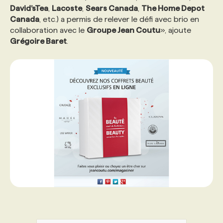
David’sTea
,
Lacoste
,
Sears Canada
,
The Home Depot
Canada
, etc.) a permis de relever le défi avec brio en
collaboration avec le
Groupe Jean Coutu
», ajoute
Grégoire Baret
.