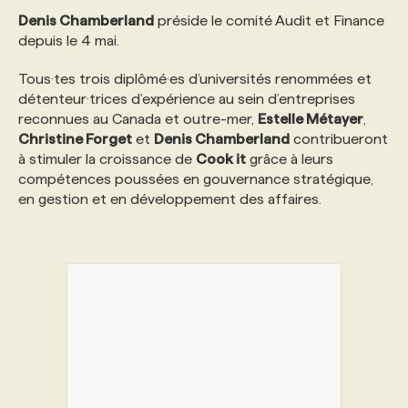
Denis Chamberland
préside le comité Audit et Finance
depuis le 4 mai.
Tous·tes trois diplômé·es d’universités renommées et
détenteur·trices d’expérience au sein d’entreprises
reconnues au Canada et outre-mer,
Estelle Métayer
,
Christine Forget
et
Denis Chamberland
contribueront
à stimuler la croissance de
Cook it
grâce à leurs
compétences poussées en gouvernance stratégique,
en gestion et en développement des affaires.