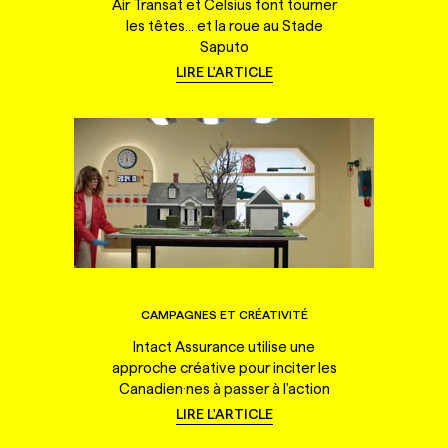
Air Transat et Celsius font tourner
les têtes... et la roue au Stade
Saputo
LIRE L'ARTICLE
CAMPAGNES ET CRÉATIVITÉ
Intact Assurance utilise une
approche créative pour inciter les
Canadien·nes à passer à l'action
LIRE L'ARTICLE