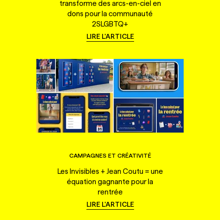
transforme des arcs-en-ciel en
dons pour la communauté
2SLGBTQ+
LIRE L'ARTICLE
CAMPAGNES ET CRÉATIVITÉ
Les Invisibles + Jean Coutu = une
équation gagnante pour la
rentrée
LIRE L'ARTICLE