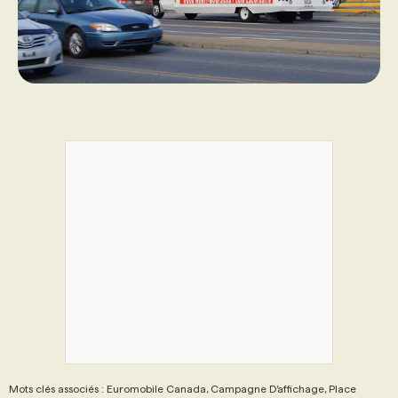
PROGRAMMES DE SUBVENTIONS
FAQ
ANNONCEZ AVEC NOUS
Mots clés associés : Euromobile Canada, Campagne D’affichage, Place