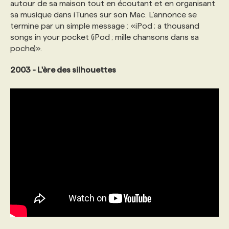
autour de sa maison tout en écoutant et en organisant
sa musique dans iTunes sur son Mac. L’annonce se
termine par un simple message : «iPod ; a thousand
songs in your pocket (iPod ; mille chansons dans sa
poche)».
2003 - L'ère des silhouettes