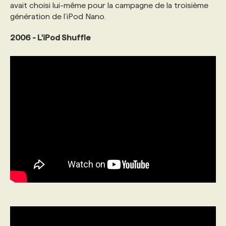
avait choisi lui-même pour la campagne de la troisième
génération de l’iPod Nano.
2006 - L'iPod Shuffle