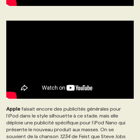
Apple
faisait encore des publicités générales pour
l’iPod dans le style silhouette à ce stade, mais elle
déploie une publicité spécifique pour l’iPod Nano qui
présente le nouveau produit aux masses. On se
souvient de la chanson
1234
de Feist que Steve Jobs