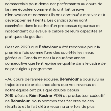
commerciale pour demeurer performants au cours de
l’année écoulée, comment ils ont fait preuve
PROGRAMMES DE SUBVENTIONS
d’innovation et comment ils ont continué à motiver et à
développer les talents. Les candidatures sont
examinées dans le cadre d’un processus rigoureux et
FAQ
indépendant qui évalue le calibre de leurs capacités et
pratiques de gestion.
ANNONCEZ AVEC NOUS
C’est en 2020 que
Behaviour
a été reconnue pour la
première fois comme l’une des sociétés les mieux
gérées au Canada et c’est la deuxième année
consécutive que l’entreprise se qualifie dans le cadre de
ce prestigieux programme.
«Au cours de l’année écoulée,
Behaviour
a poursuivi sa
trajectoire de croissance alors que nos revenus et
notre équipe ont plus que doublé depuis
2019, déclare
Rémi Racine
, PDG et producteur exécutif
de
Behaviour
. Nous sommes très fier·ères de ces
résultats et le fait d’être reconnu une fois de plus